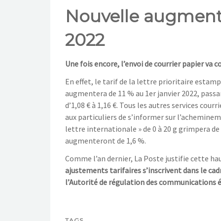
Nouvelle augmenta
2022
Une fois encore, l’envoi de courrier papier va
En effet, le tarif de la lettre prioritaire esta
augmentera de 11 % au 1er janvier 2022, passant 
d’1,08 € à 1,16 €. Tous les autres services cour
aux particuliers de s’informer sur l’acheminement
lettre internationale » de 0 à 20 g grimpera de 1
augmenteront de 1,6 %.
Comme l’an dernier, La Poste justifie cette ha
ajustements tarifaires s’inscrivent dans le cad
l’Autorité de régulation des communications é
TAGS