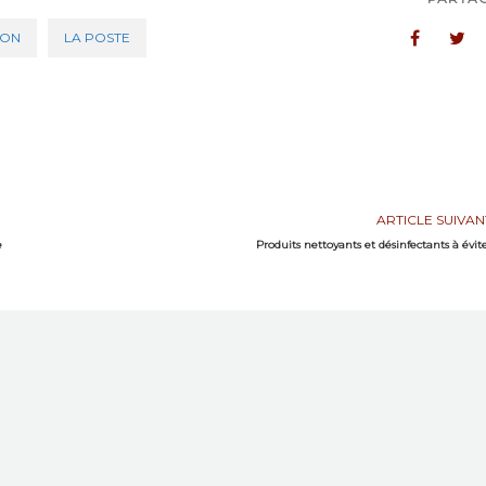
ION
LA POSTE
ARTICLE SUIVAN
e
Produits nettoyants et désinfectants à évit