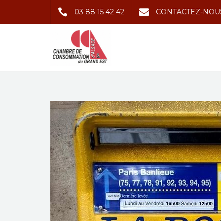
03 88 15 42 42
CONTACTEZ-NOU