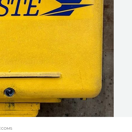
ÉCOMS