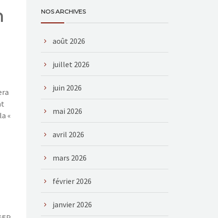
n
NOS ARCHIVES
août 2026
juillet 2026
juin 2026
era
nt
mai 2026
la «
avril 2026
mars 2026
février 2026
janvier 2026
GER