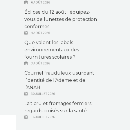
6 AOÛT 2026
Éclipse du 12 août : équipez-
vous de lunettes de protection
conformes
4 AOÛT 2026
Que valent les labels
environnementaux des
fournitures scolaires ?
3 AOÛT 2026
Courriel frauduleux usurpant
l’identité de l’Ademe et de
l’ANAH
30 JUILLET 2026
Lait cru et fromages fermiers :
regards croisés sur la santé
16 JUILLET 2026