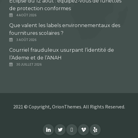
Éclipse du 12 août : équipez-vous de lunettes
de protection conformes
4 AOÛT 2026
Que valent les labels environnementaux des
fournitures scolaires ?
3 AOÛT 2026
Courriel frauduleux usurpant l’identité de
l’Ademe et de l’ANAH
30 JUILLET 2026
2021 © Copyright, OrionThemes. All Rights Reserved.