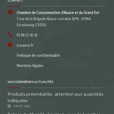
CONTACT
Chambre de Consommation d'Alsace et du Grand Est
7 rue de la Brigade Alsace-Lorraine BP6 - 67064
Strasbourg CEDEX
03 88 15 42 42
cca.asso.fr
Politique de confidentialité
Mentions légales
NOS DERNIÈRES ACTUALITÉS
Produits préemballés : attention aux quantités
indiquées
6 AOÛT 2026