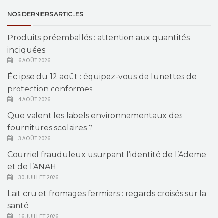
NOS DERNIERS ARTICLES
Produits préemballés : attention aux quantités
indiquées
6 AOÛT 2026
Éclipse du 12 août : équipez-vous de lunettes de
protection conformes
4 AOÛT 2026
Que valent les labels environnementaux des
fournitures scolaires ?
3 AOÛT 2026
Courriel frauduleux usurpant l’identité de l’Ademe
et de l’ANAH
30 JUILLET 2026
Lait cru et fromages fermiers : regards croisés sur la
santé
16 JUILLET 2026