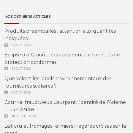
NOS DERNIERS ARTICLES
Produits préemballés : attention aux quantités
indiquées
6 AOÛT 2026
Éclipse du 12 août : équipez-vous de lunettes de
protection conformes
4 AOÛT 2026
Que valent les labels environnementaux des
fournitures scolaires ?
3 AOÛT 2026
Courriel frauduleux usurpant l’identité de l’Ademe
et de l’ANAH
30 JUILLET 2026
Lait cru et fromages fermiers : regards croisés sur la