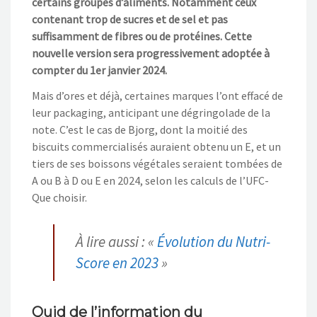
certains groupes d’aliments. Notamment ceux
contenant trop de sucres et de sel et pas
suffisamment de fibres ou de protéines. Cette
nouvelle version sera progressivement adoptée à
compter du 1er janvier 2024.
Mais d’ores et déjà, certaines marques l’ont effacé de
leur packaging, anticipant une dégringolade de la
note. C’est le cas de Bjorg, dont la moitié des
biscuits commercialisés auraient obtenu un E, et un
tiers de ses boissons végétales seraient tombées de
A ou B à D ou E en 2024, selon les calculs de l’UFC-
Que choisir.
À lire aussi : «
Évolution du Nutri-
Score en 2023
»
Quid de l’information du