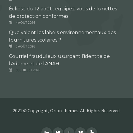
Éclipse du 12 août : équipez-vous de lunettes
de protection conformes
4 AOÛT 2026
Que valent les labels environnementaux des
fournitures scolaires ?
3 AOÛT 2026
Courriel frauduleux usurpant l’identité de
l’Ademe et de l’ANAH
30 JUILLET 2026
2021 © Copyright, OrionThemes. All Rights Reserved.