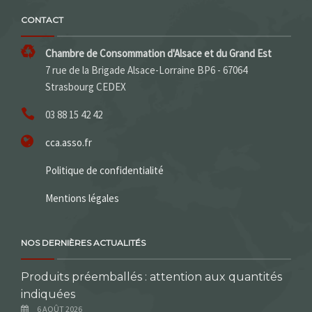
CONTACT
Chambre de Consommation d'Alsace et du Grand Est
7 rue de la Brigade Alsace-Lorraine BP6 - 67064
Strasbourg CEDEX
03 88 15 42 42
cca.asso.fr
Politique de confidentialité
Mentions légales
NOS DERNIÈRES ACTUALITÉS
Produits préemballés : attention aux quantités
indiquées
6 AOÛT 2026