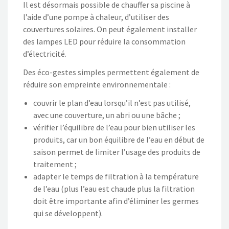
Il est désormais possible de chauffer sa piscine à
l’aide d’une pompe à chaleur, d’utiliser des
couvertures solaires. On peut également installer
des lampes LED pour réduire la consommation
d’électricité.
Des éco-gestes simples permettent également de
réduire son empreinte environnementale :
couvrir le plan d’eau lorsqu’il n’est pas utilisé,
avec une couverture, un abri ou une bâche ;
vérifier l’équilibre de l’eau pour bien utiliser les
produits, car un bon équilibre de l’eau en début de
saison permet de limiter l’usage des produits de
traitement ;
adapter le temps de filtration à la température
de l’eau (plus l’eau est chaude plus la filtration
doit être importante afin d’éliminer les germes
qui se développent).