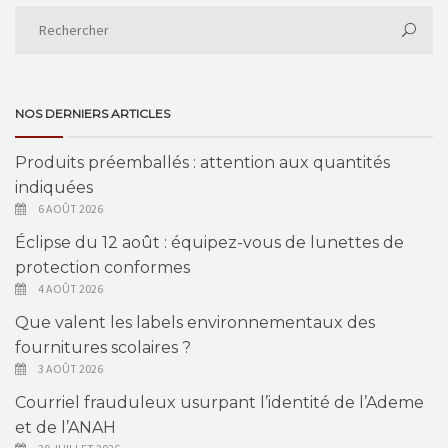
NOS DERNIERS ARTICLES
Produits préemballés : attention aux quantités
indiquées
6 AOÛT 2026
Éclipse du 12 août : équipez-vous de lunettes de
protection conformes
4 AOÛT 2026
Que valent les labels environnementaux des
fournitures scolaires ?
3 AOÛT 2026
Courriel frauduleux usurpant l’identité de l’Ademe
et de l’ANAH