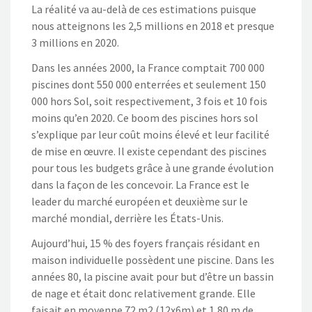
La réalité va au-delà de ces estimations puisque
nous atteignons les 2,5 millions en 2018 et presque
3 millions en 2020.
Dans les années 2000, la France comptait 700 000
piscines dont 550 000 enterrées et seulement 150
000 hors Sol, soit respectivement, 3 fois et 10 fois
moins qu’en 2020. Ce boom des piscines hors sol
s’explique par leur coût moins élevé et leur facilité
de mise en œuvre. Il existe cependant des piscines
pour tous les budgets grâce à une grande évolution
dans la façon de les concevoir. La France est le
leader du marché européen et deuxième sur le
marché mondial, derrière les États-Unis.
Aujourd’hui, 15 % des foyers français résidant en
maison individuelle possèdent une piscine. Dans les
années 80, la piscine avait pour but d’être un bassin
de nage et était donc relativement grande. Elle
faisait en moyenne 72 m2 (12x6m) et 1,80 m de