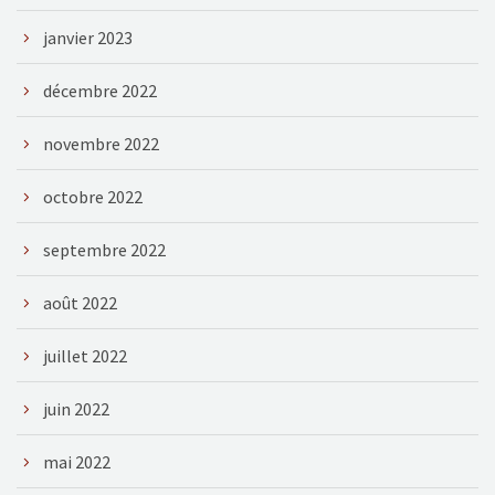
janvier 2023
décembre 2022
novembre 2022
octobre 2022
septembre 2022
août 2022
juillet 2022
juin 2022
mai 2022