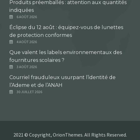
Produits préemballés : attention aux quantités
indiquées
6 AOÛT 2026
Éclipse du 12 août : équipez-vous de lunettes
de protection conformes
4 AOÛT 2026
Que valent les labels environnementaux des
fournitures scolaires ?
3 AOÛT 2026
Courriel frauduleux usurpant l’identité de
l’Ademe et de l’ANAH
30 JUILLET 2026
2021 © Copyright, OrionThemes. All Rights Reserved.