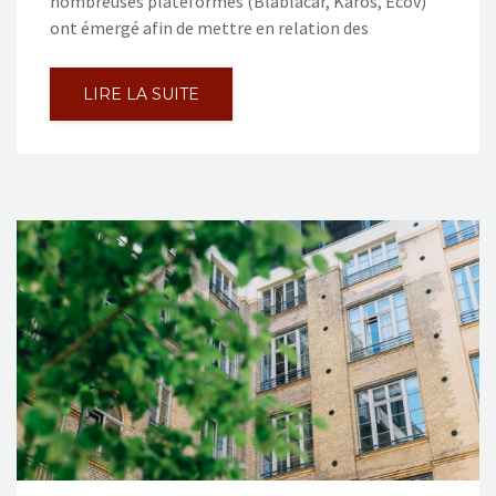
nombreuses plateformes (Blablacar, Karos, Ecov)
ont émergé afin de mettre en relation des
LIRE LA SUITE