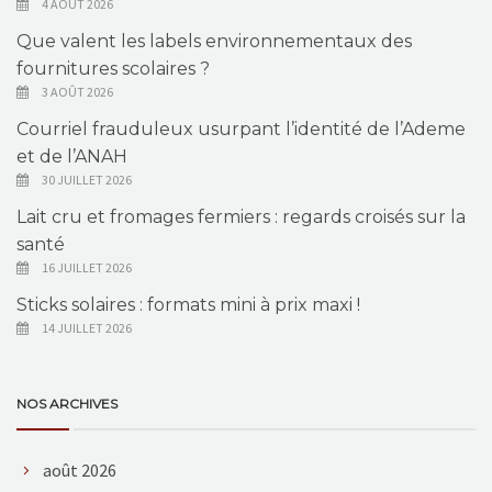
4 AOÛT 2026
Que valent les labels environnementaux des
fournitures scolaires ?
3 AOÛT 2026
Courriel frauduleux usurpant l’identité de l’Ademe
et de l’ANAH
30 JUILLET 2026
Lait cru et fromages fermiers : regards croisés sur la
santé
16 JUILLET 2026
Sticks solaires : formats mini à prix maxi !
14 JUILLET 2026
NOS ARCHIVES
août 2026