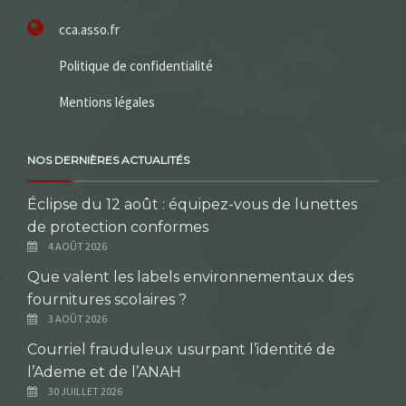
cca.asso.fr
Politique de confidentialité
Mentions légales
NOS DERNIÈRES ACTUALITÉS
Éclipse du 12 août : équipez-vous de lunettes
de protection conformes
4 AOÛT 2026
Que valent les labels environnementaux des
fournitures scolaires ?
3 AOÛT 2026
Courriel frauduleux usurpant l’identité de
l’Ademe et de l’ANAH
30 JUILLET 2026