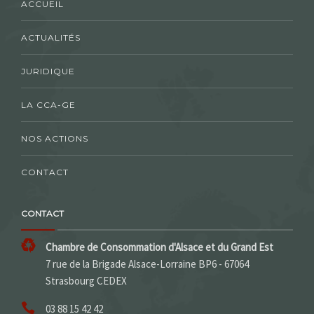
ACCUEIL
ACTUALITÉS
JURIDIQUE
LA CCA-GE
NOS ACTIONS
CONTACT
CONTACT
Chambre de Consommation d'Alsace et du Grand Est
7 rue de la Brigade Alsace-Lorraine BP6 - 67064
Strasbourg CEDEX
03 88 15 42 42