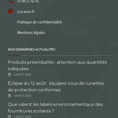
03 88 15 42 42
cca.asso.fr
Politique de confidentialité
Mentions légales
NOS DERNIÈRES ACTUALITÉS
Produits préemballés : attention aux quantités
indiquées
6 AOÛT 2026
Éclipse du 12 août : équipez-vous de lunettes
de protection conformes
4 AOÛT 2026
Que valent les labels environnementaux des
fournitures scolaires ?
3 AOÛT 2026