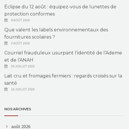
Éclipse du 12 août : équipez-vous de lunettes de
protection conformes
4 AOÛT 2026
Que valent les labels environnementaux des
fournitures scolaires ?
3 AOÛT 2026
Courriel frauduleux usurpant l’identité de l’Ademe
et de l’ANAH
30 JUILLET 2026
Lait cru et fromages fermiers : regards croisés sur la
santé
16 JUILLET 2026
NOS ARCHIVES
août 2026