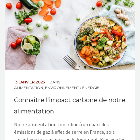
NOS ACTIONS
CONTACT
13 JANVIER 2025
DANS
ALIMENTATION
,
ENVIRONNEMENT / ÉNERGIE
Connaître l’impact carbone de notre
alimentation
Notre alimentation contribue à un quart des
émissions de gaz à effet de serre en France, soit
autant que le transport ou le logement. Bien que les