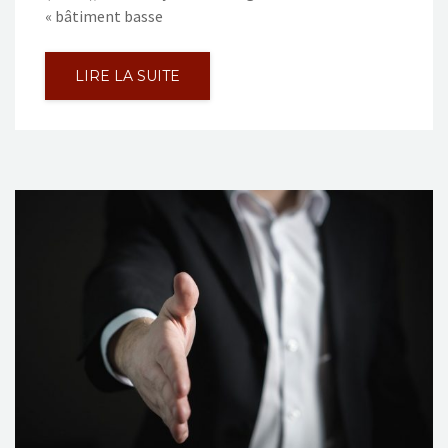
« bâtiment basse
LIRE LA SUITE