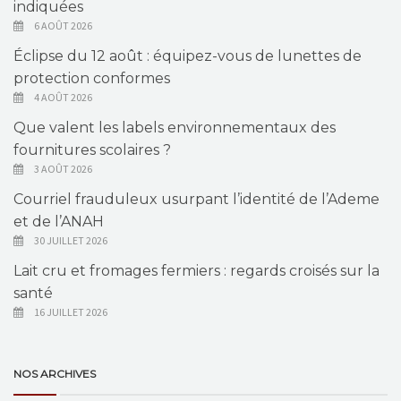
indiquées
6 AOÛT 2026
Éclipse du 12 août : équipez-vous de lunettes de
protection conformes
4 AOÛT 2026
Que valent les labels environnementaux des
fournitures scolaires ?
3 AOÛT 2026
Courriel frauduleux usurpant l’identité de l’Ademe
et de l’ANAH
30 JUILLET 2026
Lait cru et fromages fermiers : regards croisés sur la
santé
16 JUILLET 2026
NOS ARCHIVES