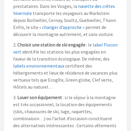
prestataires. Dans les Vosges, la
navette des crêtes
hivernale
transporte les voyageurs au Markstein
depuis Bollwiller, Cernay, Soultz, Guebwiller, Thann.
Enfin, le site «
changer d’approche
» permet de
découvrir la montagne autrement, et sans voiture.
2.
Choisir une station de ski engagée
: le
label Flocon
vert
identifie les stations les plus engagées en
faveur de la transition écologique. De même, des
labels environnementaux
certifient des
hébergements et lieux de résidence de vacances plus
vertueux tels que Ecogîte, Green globe, Clef verte,
Hôtels au naturel…
3.
Louer son équipement
: si le séjour à la montagne
est très occasionnel, la location des équipements
(skis, chaussures de ski, luge, raquettes,
combinaison…) ou l’achat d’occasion constituent
des alternatives intéressantes . Certains vêtements