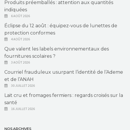
Produits préemballés : attention aux quantités
indiquées
6 AOÛT 2026
Éclipse du 12 août : équipez-vous de lunettes de
protection conformes
4 AOÛT 2026
Que valent les labels environnementaux des
fournitures scolaires ?
3 AOÛT 2026
Courriel frauduleux usurpant l’identité de l’Ademe
et de l’ANAH
30 JUILLET 2026
Lait cru et fromages fermiers : regards croisés sur la
santé
16 JUILLET 2026
NOS ARCHIVES