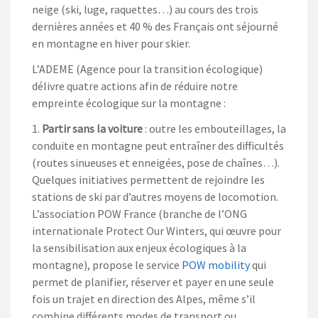
neige (ski, luge, raquettes…) au cours des trois
dernières années et 40 % des Français ont séjourné
en montagne en hiver pour skier.
L’ADEME (Agence pour la transition écologique)
délivre quatre actions afin de réduire notre
empreinte écologique sur la montagne :
1.
Partir sans la voiture
: outre les embouteillages, la
conduite en montagne peut entraîner des difficultés
(routes sinueuses et enneigées, pose de chaînes…).
Quelques initiatives permettent de rejoindre les
stations de ski par d’autres moyens de locomotion.
L’association POW France (branche de l’ONG
internationale Protect Our Winters, qui œuvre pour
la sensibilisation aux enjeux écologiques à la
montagne), propose le service
POW mobility
qui
permet de planifier, réserver et payer en une seule
fois un trajet en direction des Alpes, même s’il
combine différents modes de transport ou