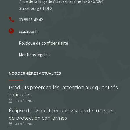
7 rue de la Brigade Alsace-Lorraine BP6 - 67064
Strasbourg CEDEX
03 88 15 42 42
cca.asso.fr
Politique de confidentialité
Mentions légales
NOS DERNIÈRES ACTUALITÉS
Produits préemballés : attention aux quantités
indiquées
6 AOÛT 2026
Éclipse du 12 août : équipez-vous de lunettes
de protection conformes
4 AOÛT 2026