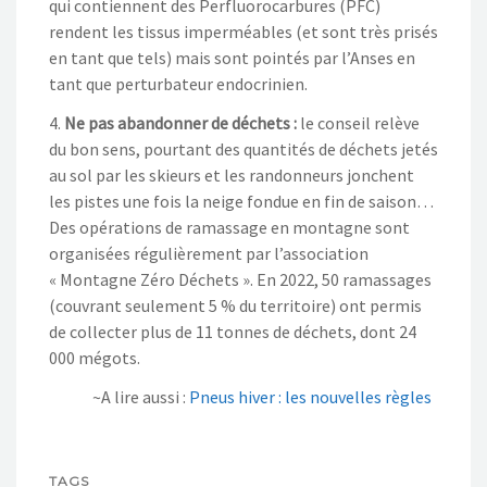
qui contiennent des Perfluorocarbures (PFC)
rendent les tissus imperméables (et sont très prisés
en tant que tels) mais sont pointés par l’Anses en
tant que perturbateur endocrinien.
4.
Ne pas abandonner de déchets :
le conseil relève
du bon sens, pourtant des quantités de déchets jetés
au sol par les skieurs et les randonneurs jonchent
les pistes une fois la neige fondue en fin de saison…
Des opérations de ramassage en montagne sont
organisées régulièrement par l’association
« Montagne Zéro Déchets ». En 2022, 50 ramassages
(couvrant seulement 5 % du territoire) ont permis
de collecter plus de 11 tonnes de déchets, dont 24
000 mégots.
~A lire aussi :
Pneus hiver : les nouvelles règles
TAGS