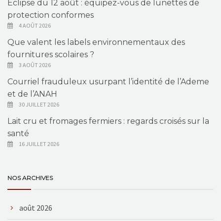
Éclipse du 12 août : équipez-vous de lunettes de
protection conformes
4 AOÛT 2026
Que valent les labels environnementaux des
fournitures scolaires ?
3 AOÛT 2026
Courriel frauduleux usurpant l’identité de l’Ademe
et de l’ANAH
30 JUILLET 2026
Lait cru et fromages fermiers : regards croisés sur la
santé
16 JUILLET 2026
NOS ARCHIVES
août 2026