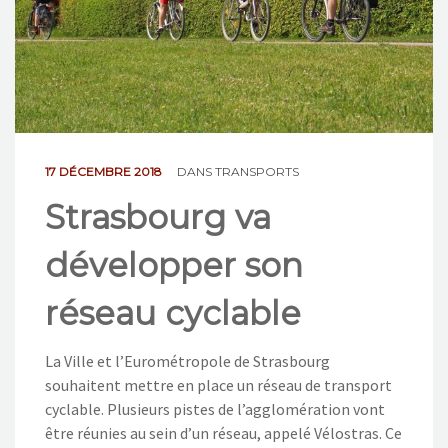
NOS ACTIONS
CONTACT
17 DÉCEMBRE 2018
DANS
TRANSPORTS
Strasbourg va
développer son
réseau cyclable
La Ville et l’Eurométropole de Strasbourg
souhaitent mettre en place un réseau de transport
cyclable. Plusieurs pistes de l’agglomération vont
être réunies au sein d’un réseau, appelé Vélostras. Ce