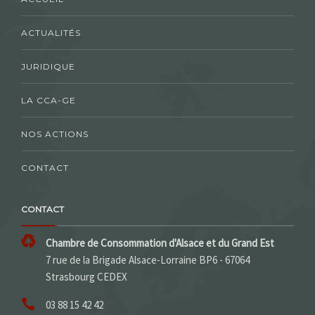
ACTUALITÉS
JURIDIQUE
LA CCA-GE
NOS ACTIONS
CONTACT
CONTACT
Chambre de Consommation d'Alsace et du Grand Est
7 rue de la Brigade Alsace-Lorraine BP6 - 67064
Strasbourg CEDEX
03 88 15 42 42