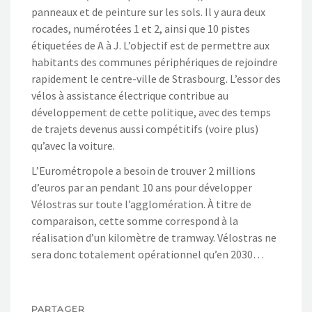
panneaux et de peinture sur les sols. Il y aura deux
rocades, numérotées 1 et 2, ainsi que 10 pistes
étiquetées de A à J. L’objectif est de permettre aux
habitants des communes périphériques de rejoindre
rapidement le centre-ville de Strasbourg. L’essor des
vélos à assistance électrique contribue au
développement de cette politique, avec des temps
de trajets devenus aussi compétitifs (voire plus)
qu’avec la voiture.
L’Eurométropole a besoin de trouver 2 millions
d’euros par an pendant 10 ans pour développer
Vélostras sur toute l’agglomération. À titre de
comparaison, cette somme correspond à la
réalisation d’un kilomètre de tramway. Vélostras ne
sera donc totalement opérationnel qu’en 2030…
PARTAGER