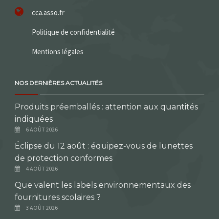
cca.asso.fr
Politique de confidentialité
Mentions légales
NOS DERNIÈRES ACTUALITÉS
Produits préemballés : attention aux quantités
indiquées
6 AOÛT 2026
Éclipse du 12 août : équipez-vous de lunettes
de protection conformes
4 AOÛT 2026
Que valent les labels environnementaux des
fournitures scolaires ?
3 AOÛT 2026