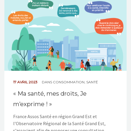
17 AVRIL 2023
DANS
CONSOMMATION
,
SANTÉ
« Ma santé, mes droits, Je
m’exprime ! »
France Assos Santé en région Grand Est et
l’Observatoire Régional de la Santé Grand Est,
s’associent afin de proposer une consultation