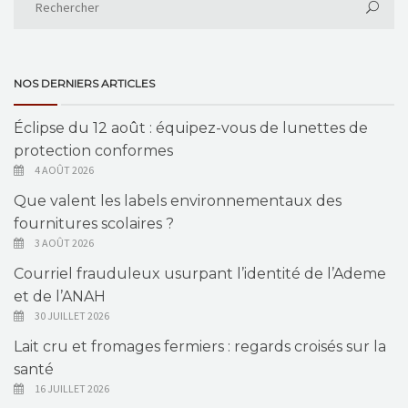
NOS DERNIERS ARTICLES
Éclipse du 12 août : équipez-vous de lunettes de
protection conformes
4 AOÛT 2026
Que valent les labels environnementaux des
fournitures scolaires ?
3 AOÛT 2026
Courriel frauduleux usurpant l’identité de l’Ademe
et de l’ANAH
30 JUILLET 2026
Lait cru et fromages fermiers : regards croisés sur la
santé
16 JUILLET 2026