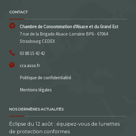
CONTACT
Chambre de Consommation d'Alsace et du Grand Est
7 rue de la Brigade Alsace-Lorraine BP6 - 67064
Strasbourg CEDEX
03 88 15 42 42
cca.asso.fr
Politique de confidentialité
Mentions légales
NOS DERNIÈRES ACTUALITÉS
Éclipse du 12 août : équipez-vous de lunettes
de protection conformes