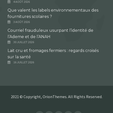
4 AOÛT 2026
Que valent les labels environnementaux des
fournitures scolaires ?
3 AOÛT 2026
Courriel frauduleux usurpant l’identité de
l’Ademe et de l’ANAH
30 JUILLET 2026
Lait cru et fromages fermiers : regards croisés
sur la santé
16 JUILLET 2026
2021 © Copyright, OrionThemes. All Rights Reserved.