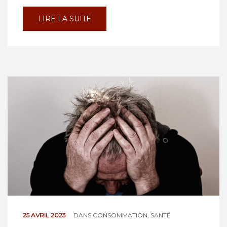
LIRE LA SUITE
25 AVRIL 2023
DANS
CONSOMMATION
,
SANTÉ