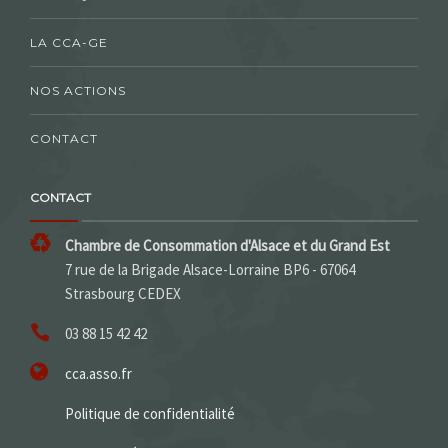
LA CCA-GE
NOS ACTIONS
CONTACT
CONTACT
Chambre de Consommation d'Alsace et du Grand Est
7 rue de la Brigade Alsace-Lorraine BP6 - 67064
Strasbourg CEDEX
03 88 15 42 42
cca.asso.fr
Politique de confidentialité