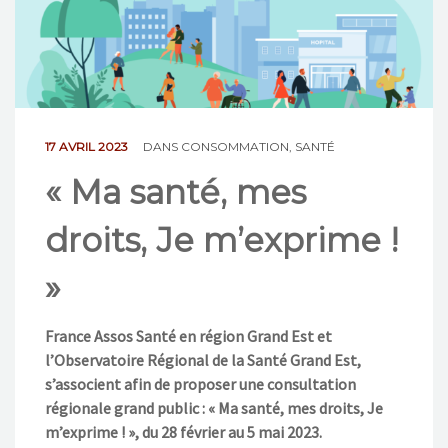
NOS ACTIONS
CONTACT
17 AVRIL 2023
DANS
CONSOMMATION
,
SANTÉ
« Ma santé, mes
droits, Je m’exprime !
»
France Assos Santé en région Grand Est et
l’Observatoire Régional de la Santé Grand Est,
s’associent afin de proposer une consultation
régionale grand public :
« Ma santé, mes droits, Je
m’exprime ! », d
u 28 février au 5 mai 2023.