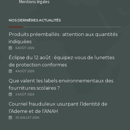
Mentions légales
NOS DERNIÈRES ACTUALITÉS
Produits préemballés : attention aux quantités
indiquées
6 AOÛT 2026
Éclipse du 12 août : équipez-vous de lunettes
de protection conformes
4 AOÛT 2026
Que valent les labels environnementaux des
fournitures scolaires ?
3 AOÛT 2026
Courriel frauduleux usurpant l’identité de
l’Ademe et de l’ANAH
30 JUILLET 2026