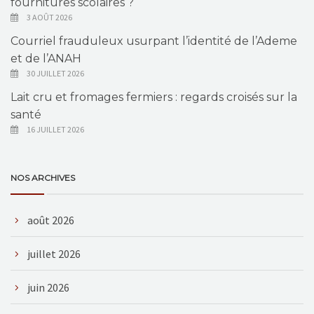
fournitures scolaires ?
3 AOÛT 2026
Courriel frauduleux usurpant l’identité de l’Ademe
et de l’ANAH
30 JUILLET 2026
Lait cru et fromages fermiers : regards croisés sur la
santé
16 JUILLET 2026
NOS ARCHIVES
août 2026
juillet 2026
juin 2026