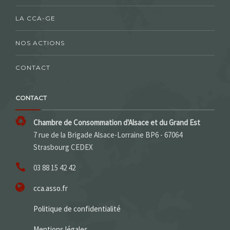
LA CCA-GE
NOS ACTIONS
CONTACT
CONTACT
Chambre de Consommation d'Alsace et du Grand Est
7 rue de la Brigade Alsace-Lorraine BP6 - 67064
Strasbourg CEDEX
03 88 15 42 42
cca.asso.fr
Politique de confidentialité
Mentions légales