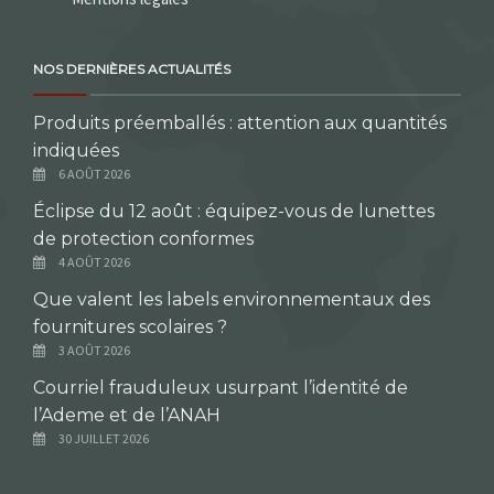
NOS DERNIÈRES ACTUALITÉS
Produits préemballés : attention aux quantités
indiquées
6 AOÛT 2026
Éclipse du 12 août : équipez-vous de lunettes
de protection conformes
4 AOÛT 2026
Que valent les labels environnementaux des
fournitures scolaires ?
3 AOÛT 2026
Courriel frauduleux usurpant l’identité de
l’Ademe et de l’ANAH
30 JUILLET 2026