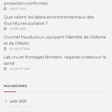
protection conformes
4 AOÛT 2026
Que valent les labels environnementaux des
fournitures scolaires ?
3 AOÛT 2026
Courriel frauduleux usurpant l’identité de l’Ademe
et de l’ANAH
30 JUILLET 2026
Lait cru et fromages fermiers : regards croisés sur la
santé
16 JUILLET 2026
NOS ARCHIVES
août 2026