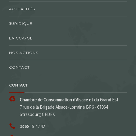
ACTUALITÉS
JURIDIQUE
LA CCA-GE
NOS ACTIONS
CONTACT
CONTACT
Chambre de Consommation d'Alsace et du Grand Est
7 rue de la Brigade Alsace-Lorraine BP6 - 67064
Strasbourg CEDEX
03 88 15 42 42