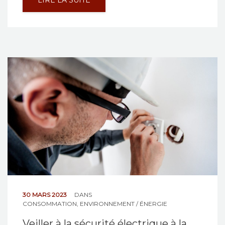
LIRE LA SUITE
30 MARS 2023
DANS
CONSOMMATION
,
ENVIRONNEMENT / ÉNERGIE
Veiller à la sécurité électrique à la