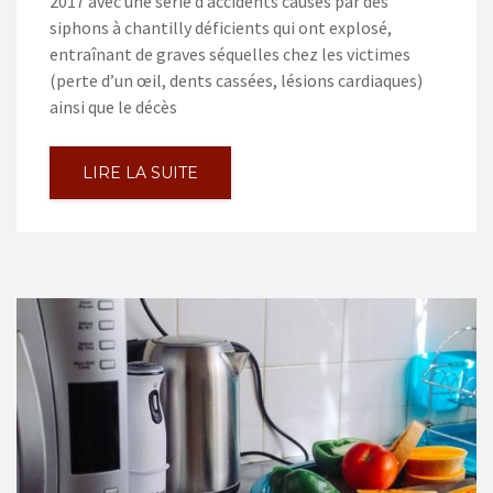
2017 avec une série d’accidents causés par des
siphons à chantilly déficients qui ont explosé,
entraînant de graves séquelles chez les victimes
(perte d’un œil, dents cassées, lésions cardiaques)
ainsi que le décès
LIRE LA SUITE