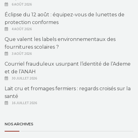
6 AOÛT 2026
Éclipse du 12 août : équipez-vous de lunettes de
protection conformes
4 AOÛT 2026
Que valent les labels environnementaux des
fournitures scolaires ?
3 AOÛT 2026
Courriel frauduleux usurpant l’identité de l’Ademe
et de l’ANAH
30 JUILLET 2026
Lait cru et fromages fermiers : regards croisés sur la
santé
16 JUILLET 2026
NOS ARCHIVES