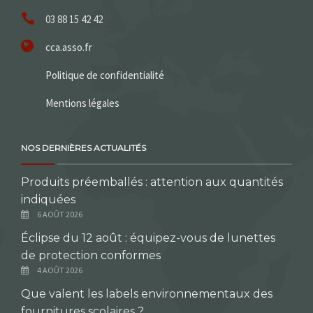
03 88 15 42 42
cca.asso.fr
Politique de confidentialité
Mentions légales
NOS DERNIÈRES ACTUALITÉS
Produits préemballés : attention aux quantités
indiquées
6 AOÛT 2026
Éclipse du 12 août : équipez-vous de lunettes
de protection conformes
4 AOÛT 2026
Que valent les labels environnementaux des
fournitures scolaires ?