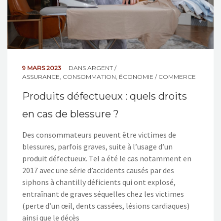
9 MARS 2023
DANS
ARGENT /
ASSURANCE
,
CONSOMMATION
,
ÉCONOMIE / COMMERCE
Produits défectueux : quels droits
en cas de blessure ?
Des consommateurs peuvent être victimes de
blessures, parfois graves, suite à l’usage d’un
produit défectueux. Tel a été le cas notamment en
2017 avec une série d’accidents causés par des
siphons à chantilly déficients qui ont explosé,
entraînant de graves séquelles chez les victimes
(perte d’un œil, dents cassées, lésions cardiaques)
ainsi que le décès