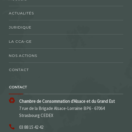
ACTUALITÉS
JURIDIQUE
LA CCA-GE
NOS ACTIONS
CONTACT
CONTACT
Chambre de Consommation d'Alsace et du Grand Est
7 rue de la Brigade Alsace-Lorraine BP6 - 67064
Strasbourg CEDEX
03 88 15 42 42