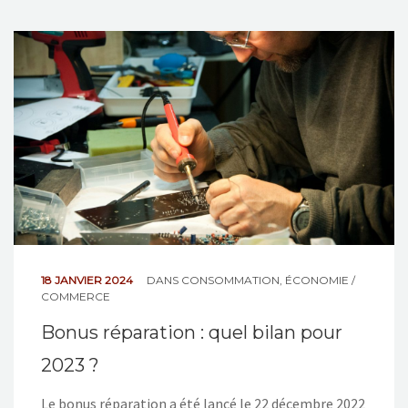
18 JANVIER 2024
DANS
CONSOMMATION
,
ÉCONOMIE /
COMMERCE
Bonus réparation : quel bilan pour
2023 ?
Le bonus réparation a été lancé le 22 décembre 2022