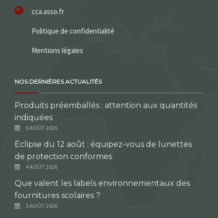
cca.asso.fr
Politique de confidentialité
Mentions légales
NOS DERNIÈRES ACTUALITÉS
Produits préemballés : attention aux quantités
indiquées
6 AOÛT 2026
Éclipse du 12 août : équipez-vous de lunettes
de protection conformes
4 AOÛT 2026
Que valent les labels environnementaux des
fournitures scolaires ?
3 AOÛT 2026