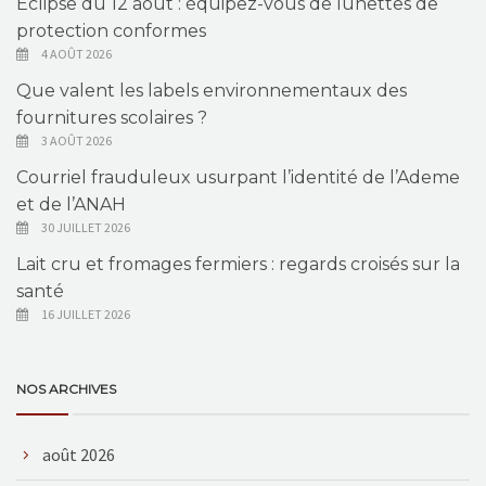
Éclipse du 12 août : équipez-vous de lunettes de
protection conformes
4 AOÛT 2026
Que valent les labels environnementaux des
fournitures scolaires ?
3 AOÛT 2026
Courriel frauduleux usurpant l’identité de l’Ademe
et de l’ANAH
30 JUILLET 2026
Lait cru et fromages fermiers : regards croisés sur la
santé
16 JUILLET 2026
NOS ARCHIVES
août 2026