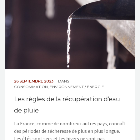
NOS ACTIONS
CONTACT
26 SEPTEMBRE 2023
DANS
CONSOMMATION
,
ENVIRONNEMENT / ÉNERGIE
Les règles de la récupération d’eau
de pluie
La France, comme de nombreux autres pays, connaît
des périodes de sécheresse de plus en plus longue.
Les étés sont secs et les hivers ne sont pas