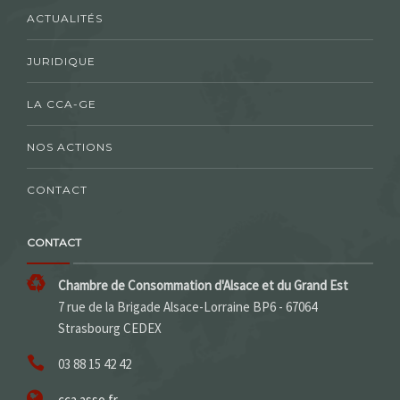
ACTUALITÉS
JURIDIQUE
LA CCA-GE
NOS ACTIONS
CONTACT
CONTACT
Chambre de Consommation d'Alsace et du Grand Est
7 rue de la Brigade Alsace-Lorraine BP6 - 67064
Strasbourg CEDEX
03 88 15 42 42
cca.asso.fr