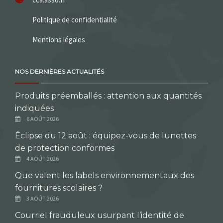
Politique de confidentialité
Mentions légales
NOS DERNIÈRES ACTUALITÉS
Produits préemballés : attention aux quantités
indiquées
6 AOÛT 2026
Éclipse du 12 août : équipez-vous de lunettes
de protection conformes
4 AOÛT 2026
Que valent les labels environnementaux des
fournitures scolaires ?
3 AOÛT 2026
Courriel frauduleux usurpant l’identité de