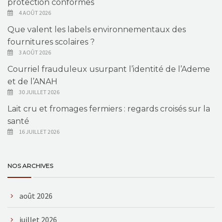
protection conformes
4 AOÛT 2026
Que valent les labels environnementaux des
fournitures scolaires ?
3 AOÛT 2026
Courriel frauduleux usurpant l’identité de l’Ademe
et de l’ANAH
30 JUILLET 2026
Lait cru et fromages fermiers : regards croisés sur la
santé
16 JUILLET 2026
NOS ARCHIVES
août 2026
juillet 2026