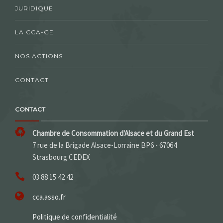
JURIDIQUE
LA CCA-GE
NOS ACTIONS
CONTACT
CONTACT
Chambre de Consommation d'Alsace et du Grand Est
7 rue de la Brigade Alsace-Lorraine BP6 - 67064
Strasbourg CEDEX
03 88 15 42 42
cca.asso.fr
Politique de confidentialité