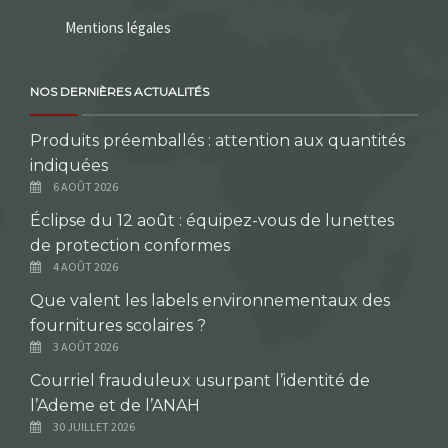
Mentions légales
NOS DERNIÈRES ACTUALITÉS
Produits préemballés : attention aux quantités
indiquées
6 AOÛT 2026
Éclipse du 12 août : équipez-vous de lunettes
de protection conformes
4 AOÛT 2026
Que valent les labels environnementaux des
fournitures scolaires ?
3 AOÛT 2026
Courriel frauduleux usurpant l’identité de
l’Ademe et de l’ANAH
30 JUILLET 2026