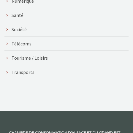
Numérique
Santé
Société
Télécoms
Tourisme / Loisirs
Transports
CHAMBRE DE CONSOMMATION D'ALSACE ET DU GRAND EST