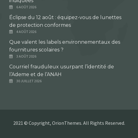
indiquées
6 AOÛT 2026
Éclipse du 12 août : équipez-vous de lunettes
de protection conformes
4 AOÛT 2026
Que valent les labels environnementaux des
fournitures scolaires ?
3 AOÛT 2026
Courriel frauduleux usurpant l’identité de
l’Ademe et de l’ANAH
30 JUILLET 2026
2021 © Copyright, OrionThemes. All Rights Reserved.