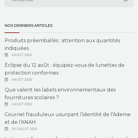
NOS DERNIERS ARTICLES
Produits préemballés : attention aux quantités
indiquées
6 AOÛT 2026
Éclipse du 12 août : équipez-vous de lunettes de
protection conformes
4 AOÛT 2026
Que valent les labels environnementaux des
fournitures scolaires ?
3 AOÛT 2026
Courriel frauduleux usurpant l’identité de l’Ademe
et de l’ANAH
30 JUILLET 2026