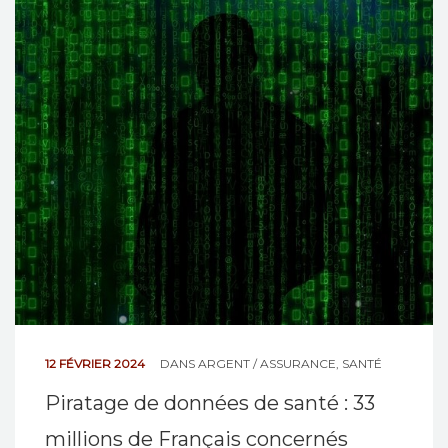
NOS ACTIONS
CONTACT
12 FÉVRIER 2024
DANS
ARGENT / ASSURANCE
,
SANTÉ
Piratage de données de santé : 33
millions de Français concernés