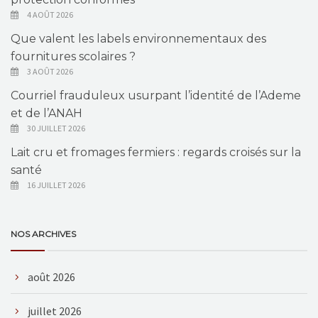
4 AOÛT 2026
Que valent les labels environnementaux des
fournitures scolaires ?
3 AOÛT 2026
Courriel frauduleux usurpant l’identité de l’Ademe
et de l’ANAH
30 JUILLET 2026
Lait cru et fromages fermiers : regards croisés sur la
santé
16 JUILLET 2026
NOS ARCHIVES
août 2026
juillet 2026