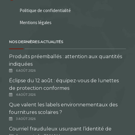
Politique de confidentialité
Mentions légales
NOS DERNIÈRES ACTUALITÉS
Produits préemballés : attention aux quantités
indiquées
6 AOÛT 2026
Éclipse du 12 août : équipez-vous de lunettes
de protection conformes
4 AOÛT 2026
Que valent les labels environnementaux des
fournitures scolaires ?
3 AOÛT 2026
Courriel frauduleux usurpant l’identité de