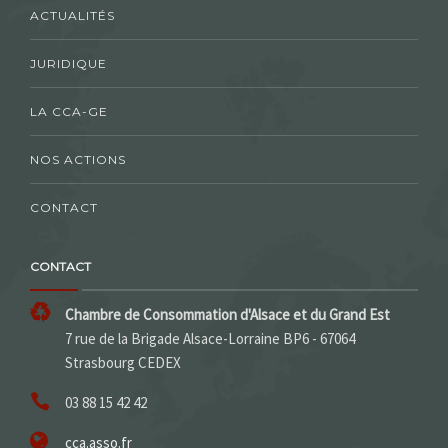
ACTUALITÉS
JURIDIQUE
LA CCA-GE
NOS ACTIONS
CONTACT
CONTACT
Chambre de Consommation d'Alsace et du Grand Est
7 rue de la Brigade Alsace-Lorraine BP6 - 67064
Strasbourg CEDEX
03 88 15 42 42
cca.asso.fr