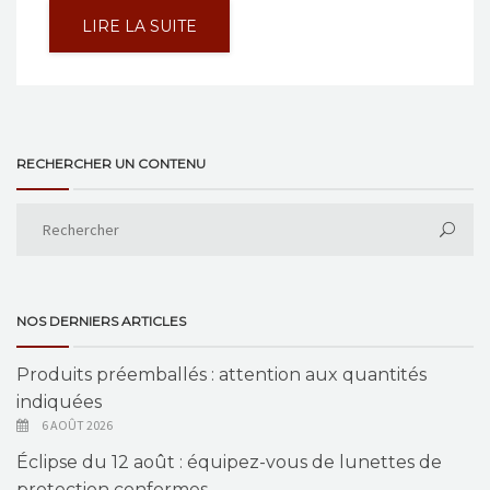
LIRE LA SUITE
RECHERCHER UN CONTENU
NOS DERNIERS ARTICLES
Produits préemballés : attention aux quantités
indiquées
6 AOÛT 2026
Éclipse du 12 août : équipez-vous de lunettes de
protection conformes