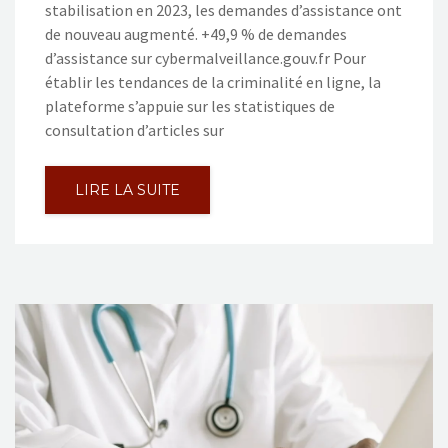
stabilisation en 2023, les demandes d’assistance ont
de nouveau augmenté. +49,9 % de demandes
d’assistance sur cybermalveillance.gouv.fr Pour
établir les tendances de la criminalité en ligne, la
plateforme s’appuie sur les statistiques de
consultation d’articles sur
LIRE LA SUITE