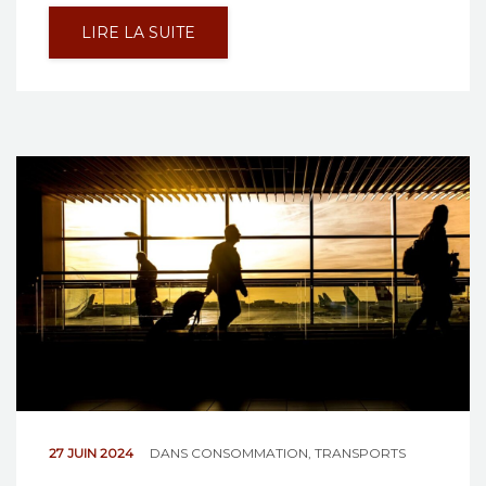
LIRE LA SUITE
27 JUIN 2024
DANS
CONSOMMATION
,
TRANSPORTS