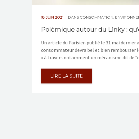
18 JUIN 2021
DANS
CONSOMMATION
,
ENVIRONNEM
Polémique autour du Linky : qu’e
Un article du Parisien publié le 31 mai dernier
consommateur devra bel et bien rembourser le 
« à travers notamment un mécanisme dit de “di
LIRE LA SUITE