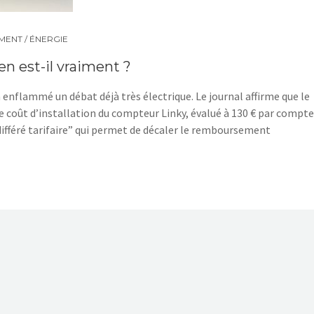
ENT / ÉNERGIE
n est-il vraiment ?
 a enflammé un débat déjà très électrique. Le journal affirme que le
coût d’installation du compteur Linky, évalué à 130 € par compte
fféré tarifaire” qui permet de décaler le remboursement