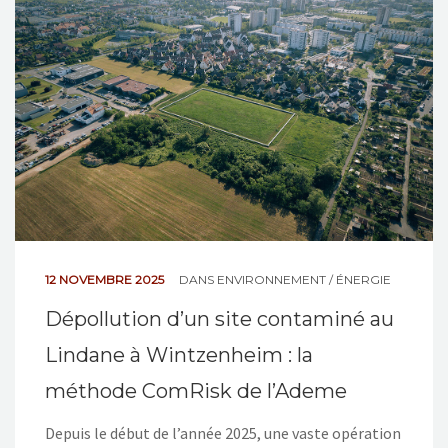
NOS ACTIONS
CONTACT
12 NOVEMBRE 2025
DANS
ENVIRONNEMENT / ÉNERGIE
Dépollution d’un site contaminé au
Lindane à Wintzenheim : la
méthode ComRisk de l’Ademe
Depuis le début de l’année 2025, une vaste opération