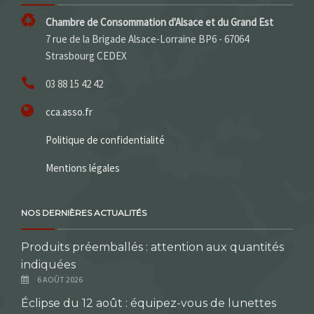
Chambre de Consommation d'Alsace et du Grand Est
7 rue de la Brigade Alsace-Lorraine BP6 - 67064
Strasbourg CEDEX
03 88 15 42 42
cca.asso.fr
Politique de confidentialité
Mentions légales
NOS DERNIÈRES ACTUALITÉS
Produits préemballés : attention aux quantités
indiquées
6 AOÛT 2026
Éclipse du 12 août : équipez-vous de lunettes