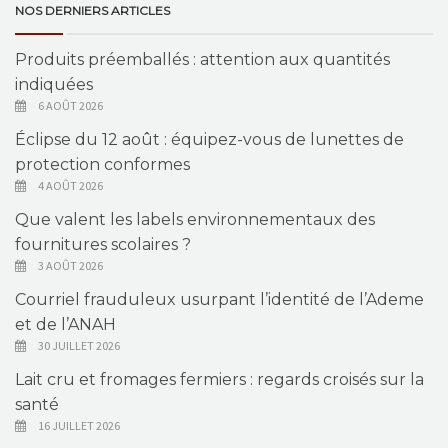
NOS DERNIERS ARTICLES
Produits préemballés : attention aux quantités
indiquées
6 AOÛT 2026
Éclipse du 12 août : équipez-vous de lunettes de
protection conformes
4 AOÛT 2026
Que valent les labels environnementaux des
fournitures scolaires ?
3 AOÛT 2026
Courriel frauduleux usurpant l’identité de l’Ademe
et de l’ANAH
30 JUILLET 2026
Lait cru et fromages fermiers : regards croisés sur la
santé
16 JUILLET 2026