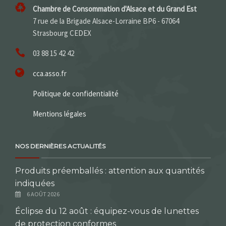
Chambre de Consommation d'Alsace et du Grand Est
7 rue de la Brigade Alsace-Lorraine BP6 - 67064
Strasbourg CEDEX
03 88 15 42 42
cca.asso.fr
Politique de confidentialité
Mentions légales
NOS DERNIÈRES ACTUALITÉS
Produits préemballés : attention aux quantités
indiquées
6 AOÛT 2026
Éclipse du 12 août : équipez-vous de lunettes
de protection conformes