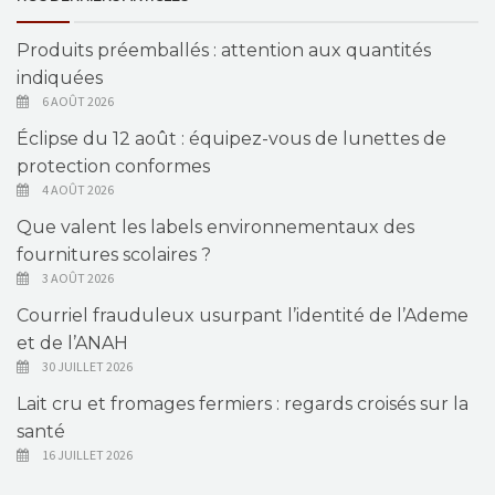
Produits préemballés : attention aux quantités
indiquées
6 AOÛT 2026
Éclipse du 12 août : équipez-vous de lunettes de
protection conformes
4 AOÛT 2026
Que valent les labels environnementaux des
fournitures scolaires ?
3 AOÛT 2026
Courriel frauduleux usurpant l’identité de l’Ademe
et de l’ANAH
30 JUILLET 2026
Lait cru et fromages fermiers : regards croisés sur la
santé
16 JUILLET 2026