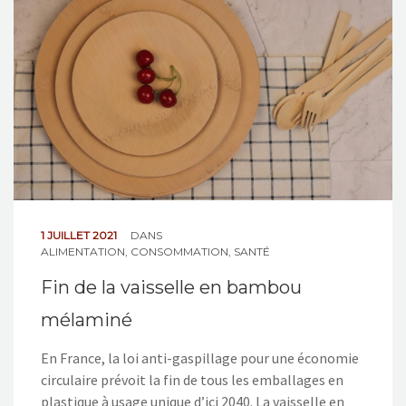
NOS ACTIONS
CONTACT
1 JUILLET 2021
DANS
ALIMENTATION
,
CONSOMMATION
,
SANTÉ
Fin de la vaisselle en bambou
mélaminé
En France, la loi anti-gaspillage pour une économie
circulaire prévoit la fin de tous les emballages en
plastique à usage unique d’ici 2040. La vaisselle en