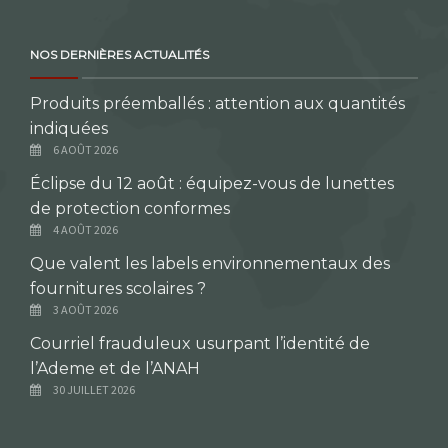
NOS DERNIÈRES ACTUALITÉS
Produits préemballés : attention aux quantités
indiquées
6 AOÛT 2026
Éclipse du 12 août : équipez-vous de lunettes
de protection conformes
4 AOÛT 2026
Que valent les labels environnementaux des
fournitures scolaires ?
3 AOÛT 2026
Courriel frauduleux usurpant l’identité de
l’Ademe et de l’ANAH
30 JUILLET 2026