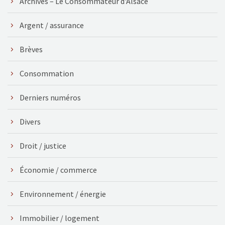
Archives – Le Consommateur d'Alsace
Argent / assurance
Brèves
Consommation
Derniers numéros
Divers
Droit / justice
Économie / commerce
Environnement / énergie
Immobilier / logement