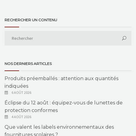
RECHERCHER UN CONTENU
NOS DERNIERS ARTICLES
Produits préemballés : attention aux quantités
indiquées
6 AOÛT 2026
Éclipse du 12 août : équipez-vous de lunettes de
protection conformes
4 AOÛT 2026
Que valent les labels environnementaux des
fournitures scolaires ?