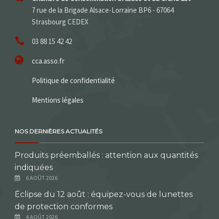
7 rue de la Brigade Alsace-Lorraine BP6 - 67064
Strasbourg CEDEX
03 88 15 42 42
cca.asso.fr
Politique de confidentialité
Mentions légales
NOS DERNIÈRES ACTUALITÉS
Produits préemballés : attention aux quantités
indiquées
6 AOÛT 2026
Éclipse du 12 août : équipez-vous de lunettes
de protection conformes
4 AOÛT 2026