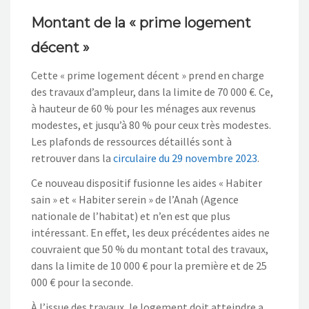
Montant de la « prime logement
décent »
Cette « prime logement décent » prend en charge
des travaux d’ampleur, dans la limite de 70 000 €. Ce,
à hauteur de 60 % pour les ménages aux revenus
modestes, et jusqu’à 80 % pour ceux très modestes.
Les plafonds de ressources détaillés sont à
retrouver dans la
circulaire du 29 novembre 2023
.
Ce nouveau dispositif fusionne les aides « Habiter
sain » et « Habiter serein » de l’Anah (Agence
nationale de l’habitat) et n’en est que plus
intéressant. En effet, les deux précédentes aides ne
couvraient que 50 % du montant total des travaux,
dans la limite de 10 000 € pour la première et de 25
000 € pour la seconde.
À l’issue des travaux, le logement doit atteindre a