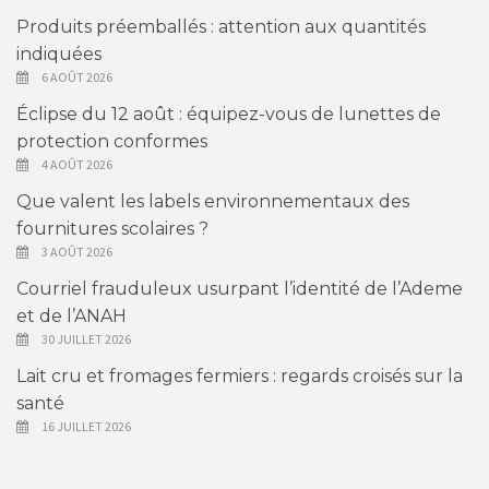
Produits préemballés : attention aux quantités
indiquées
6 AOÛT 2026
Éclipse du 12 août : équipez-vous de lunettes de
protection conformes
4 AOÛT 2026
Que valent les labels environnementaux des
fournitures scolaires ?
3 AOÛT 2026
Courriel frauduleux usurpant l’identité de l’Ademe
et de l’ANAH
30 JUILLET 2026
Lait cru et fromages fermiers : regards croisés sur la
santé
16 JUILLET 2026