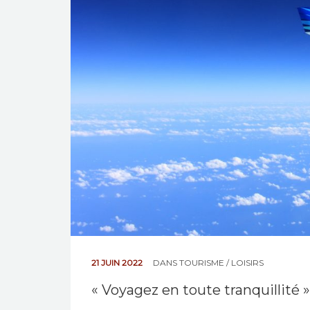
21 JUIN 2022
DANS
TOURISME / LOISIRS
« Voyagez en toute tranquillité »