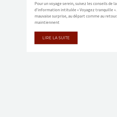
Pour un voyage serein, suivez les conseils de l
d’information intitulée « Voyagez tranquille ».
mauvaise surprise, au départ comme au retour.
maintiennent
LIRE LA SUITE