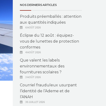
NOS DERNIERS ARTICLES
Produits préemballés : attention
aux quantités indiquées
6 AOÛT 2026
Éclipse du 12 août : équipez-
vous de lunettes de protection
conformes
4 AOÛT 2026
Que valent les labels
environnementaux des
fournitures scolaires ?
3 AOÛT 2026
Courriel frauduleux usurpant
l’identité de l’Ademe et de
l’ANAH
30 JUILLET 2026