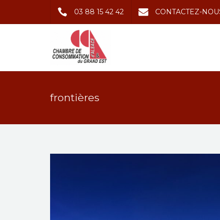
03 88 15 42 42
CONTACTEZ-NOU
frontières