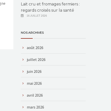
agne
Lait cru et fromages fermiers :
regards croisés sur la santé
16 JUILLET 2026
NOS ARCHIVES
août 2026
juillet 2026
juin 2026
mai 2026
avril 2026
mars 2026