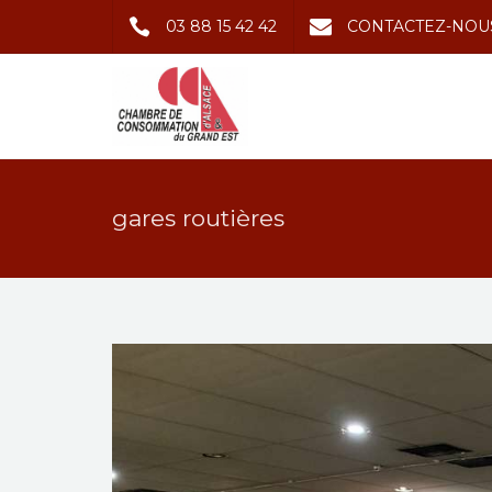
03 88 15 42 42
CONTACTEZ-NOU
gares routières