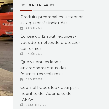
NOS DERNIERS ARTICLES
Produits préemballés : attention
aux quantités indiquées
6 AOÛT 2026
Éclipse du 12 août : équipez-
vous de lunettes de protection
conformes
4 AOÛT 2026
Que valent les labels
environnementaux des
fournitures scolaires ?
3 AOÛT 2026
Courriel frauduleux usurpant
l’identité de l’Ademe et de
l’ANAH
30 JUILLET 2026