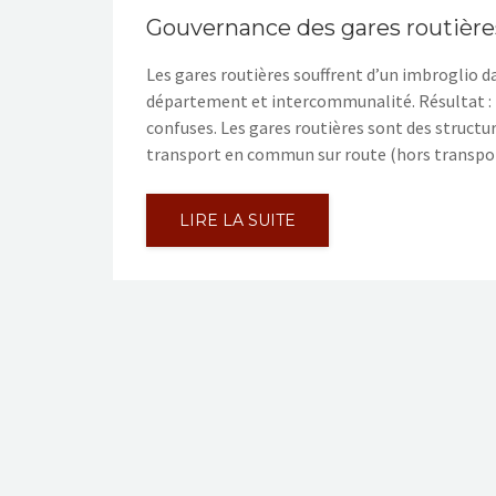
Gouvernance des gares routières
Les gares routières souffrent d’un imbroglio da
département et intercommunalité. Résultat : l
confuses. Les gares routières sont des structu
transport en commun sur route (hors transport
LIRE LA SUITE