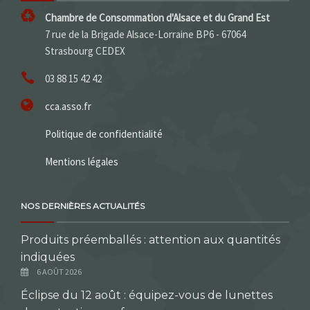
Chambre de Consommation d'Alsace et du Grand Est
7 rue de la Brigade Alsace-Lorraine BP6 - 67064
Strasbourg CEDEX
03 88 15 42 42
cca.asso.fr
Politique de confidentialité
Mentions légales
NOS DERNIÈRES ACTUALITÉS
Produits préemballés : attention aux quantités
indiquées
6 AOÛT 2026
Éclipse du 12 août : équipez-vous de lunettes