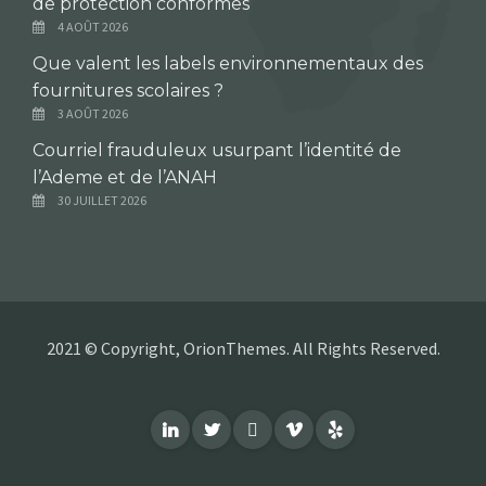
de protection conformes
4 AOÛT 2026
Que valent les labels environnementaux des
fournitures scolaires ?
3 AOÛT 2026
Courriel frauduleux usurpant l’identité de
l’Ademe et de l’ANAH
30 JUILLET 2026
2021 © Copyright, OrionThemes. All Rights Reserved.