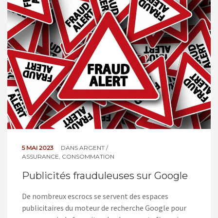
NOS ACTIONS
CONTACT
5 MAI 2023
DANS
ARGENT /
ASSURANCE
,
CONSOMMATION
Publicités frauduleuses sur Google
De nombreux escrocs se servent des espaces
publicitaires du moteur de recherche Google pour