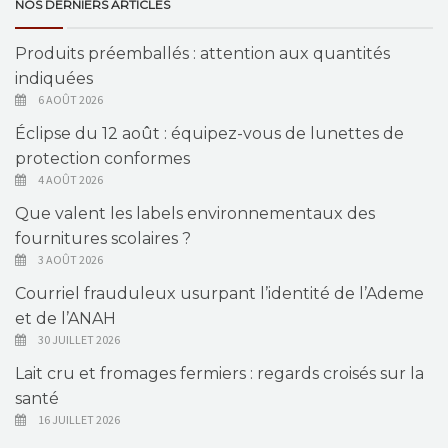
NOS DERNIERS ARTICLES
Produits préemballés : attention aux quantités
indiquées
6 AOÛT 2026
Éclipse du 12 août : équipez-vous de lunettes de
protection conformes
4 AOÛT 2026
Que valent les labels environnementaux des
fournitures scolaires ?
3 AOÛT 2026
Courriel frauduleux usurpant l’identité de l’Ademe
et de l’ANAH
30 JUILLET 2026
Lait cru et fromages fermiers : regards croisés sur la
santé
16 JUILLET 2026