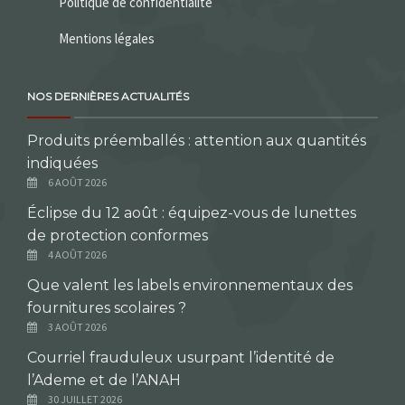
Politique de confidentialité
Mentions légales
NOS DERNIÈRES ACTUALITÉS
Produits préemballés : attention aux quantités
indiquées
6 AOÛT 2026
Éclipse du 12 août : équipez-vous de lunettes
de protection conformes
4 AOÛT 2026
Que valent les labels environnementaux des
fournitures scolaires ?
3 AOÛT 2026
Courriel frauduleux usurpant l’identité de
l’Ademe et de l’ANAH
30 JUILLET 2026