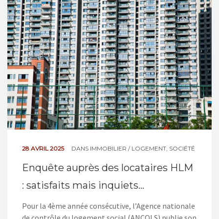
NOS ACTIONS
CONTACT
28 AVRIL 2025
DANS
IMMOBILIER / LOGEMENT
,
SOCIÉTÉ
Enquête auprès des locataires HLM
: satisfaits mais inquiets…
Pour la 4ème année consécutive, l’Agence nationale
de contrôle du logement social (ANCOLS) publie son