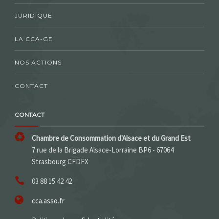
JURIDIQUE
LA CCA-GE
NOS ACTIONS
CONTACT
CONTACT
Chambre de Consommation d'Alsace et du Grand Est
7 rue de la Brigade Alsace-Lorraine BP6 - 67064
Strasbourg CEDEX
03 88 15 42 42
cca.asso.fr