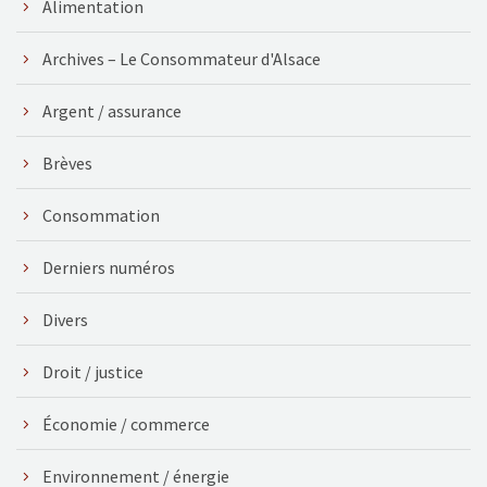
Alimentation
Archives – Le Consommateur d'Alsace
Argent / assurance
Brèves
Consommation
Derniers numéros
Divers
Droit / justice
Économie / commerce
Environnement / énergie