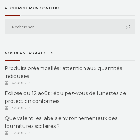
RECHERCHER UN CONTENU
NOS DERNIERS ARTICLES
Produits préemballés : attention aux quantités
indiquées
6 AOÛT 2026
Éclipse du 12 août : équipez-vous de lunettes de
protection conformes
4 AOÛT 2026
Que valent les labels environnementaux des
fournitures scolaires ?
3 AOÛT 2026