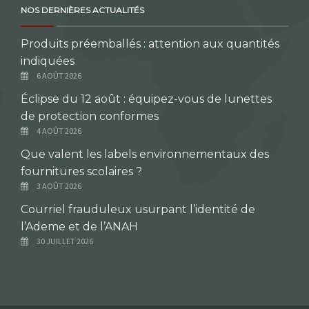
NOS DERNIÈRES ACTUALITÉS
Produits préemballés : attention aux quantités
indiquées
6 AOÛT 2026
Éclipse du 12 août : équipez-vous de lunettes
de protection conformes
4 AOÛT 2026
Que valent les labels environnementaux des
fournitures scolaires ?
3 AOÛT 2026
Courriel frauduleux usurpant l’identité de
l’Ademe et de l’ANAH
30 JUILLET 2026