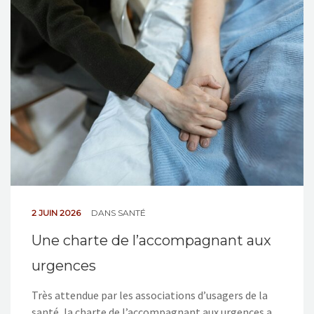
NOS ACTIONS
CONTACT
2 JUIN 2026
DANS
SANTÉ
Une charte de l’accompagnant aux
urgences
Très attendue par les associations d’usagers de la
santé, la charte de l’accompagnant aux urgences a