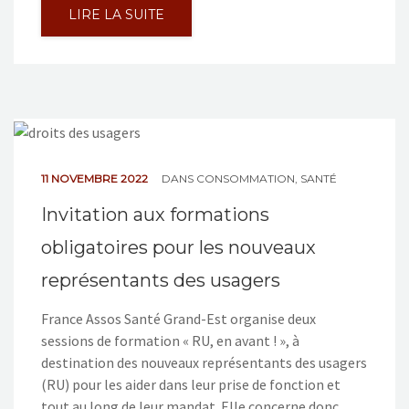
LIRE LA SUITE
11 NOVEMBRE 2022
DANS
CONSOMMATION
,
SANTÉ
Invitation aux formations
obligatoires pour les nouveaux
représentants des usagers
France Assos Santé Grand-Est organise deux
sessions de formation « RU, en avant ! », à
destination des nouveaux représentants des usagers
(RU) pour les aider dans leur prise de fonction et
tout au long de leur mandat. Elle concerne donc