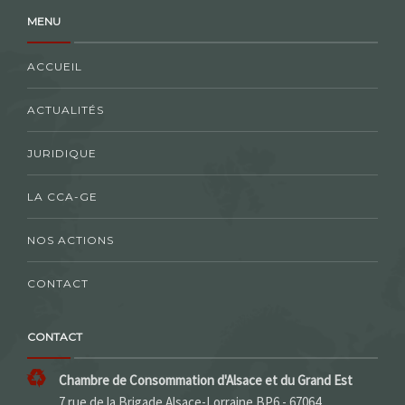
MENU
ACCUEIL
ACTUALITÉS
JURIDIQUE
LA CCA-GE
NOS ACTIONS
CONTACT
CONTACT
Chambre de Consommation d'Alsace et du Grand Est
7 rue de la Brigade Alsace-Lorraine BP6 - 67064