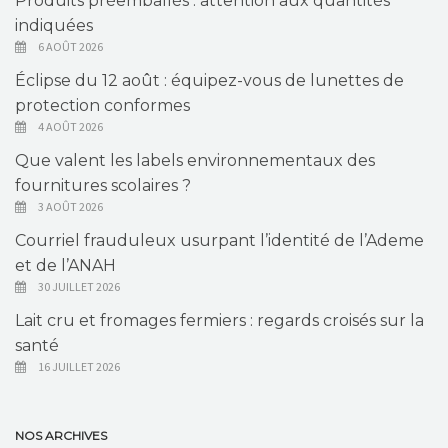
Produits préemballés : attention aux quantités
indiquées
6 AOÛT 2026
Éclipse du 12 août : équipez-vous de lunettes de
protection conformes
4 AOÛT 2026
Que valent les labels environnementaux des
fournitures scolaires ?
3 AOÛT 2026
Courriel frauduleux usurpant l’identité de l’Ademe
et de l’ANAH
30 JUILLET 2026
Lait cru et fromages fermiers : regards croisés sur la
santé
16 JUILLET 2026
NOS ARCHIVES