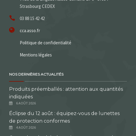
Strasbourg CEDEX
03 88 15 42 42
cca.asso.fr
Politique de confidentialité
Mentions légales
NOS DERNIÈRES ACTUALITÉS
Produits préemballés : attention aux quantités
indiquées
6 AOÛT 2026
Éclipse du 12 août : équipez-vous de lunettes
de protection conformes
4 AOÛT 2026