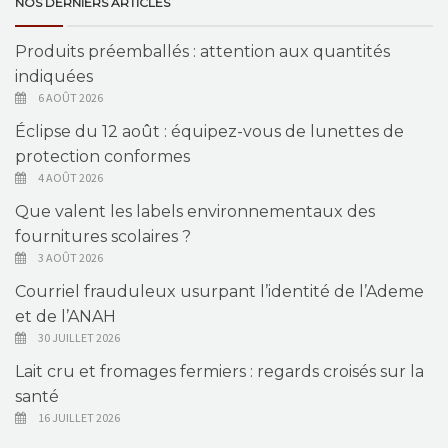
NOS DERNIERS ARTICLES
Produits préemballés : attention aux quantités
indiquées
6 AOÛT 2026
Éclipse du 12 août : équipez-vous de lunettes de
protection conformes
4 AOÛT 2026
Que valent les labels environnementaux des
fournitures scolaires ?
3 AOÛT 2026
Courriel frauduleux usurpant l’identité de l’Ademe
et de l’ANAH
30 JUILLET 2026
Lait cru et fromages fermiers : regards croisés sur la
santé
16 JUILLET 2026