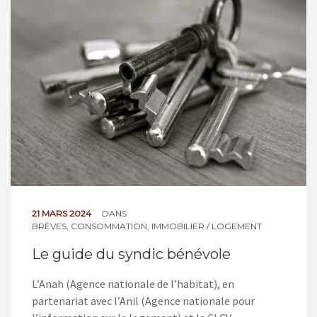
NOS ACTIONS
CONTACT
21 MARS 2024
DANS
BRÈVES
,
CONSOMMATION
,
IMMOBILIER / LOGEMENT
Le guide du syndic bénévole
L’Anah (Agence nationale de l’habitat), en
partenariat avec l’Anil (Agence nationale pour