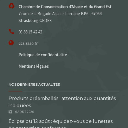
Chambre de Consommation d'Alsace et du Grand Est
7 rue de la Brigade Alsace-Lorraine BP6 - 67064
Strasbourg CEDEX
03 88 15 42 42
cca.asso.fr
Politique de confidentialité
Mentions légales
NOS DERNIÈRES ACTUALITÉS
Produits préemballés : attention aux quantités
indiquées
6 AOÛT 2026
Éclipse du 12 août : équipez-vous de lunettes