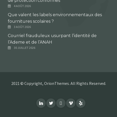
de protection conformes
4 AOÛT 2026
Que valent les labels environnementaux des
fournitures scolaires ?
3 AOÛT 2026
Courriel frauduleux usurpant l’identité de
l’Ademe et de l’ANAH
30 JUILLET 2026
2021 © Copyright, OrionThemes. All Rights Reserved.