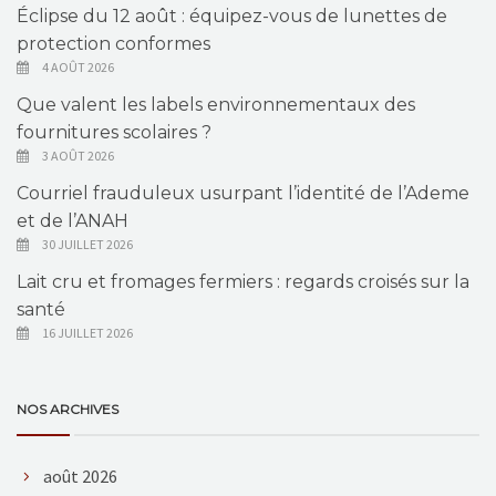
Éclipse du 12 août : équipez-vous de lunettes de
protection conformes
4 AOÛT 2026
Que valent les labels environnementaux des
fournitures scolaires ?
3 AOÛT 2026
Courriel frauduleux usurpant l’identité de l’Ademe
et de l’ANAH
30 JUILLET 2026
Lait cru et fromages fermiers : regards croisés sur la
santé
16 JUILLET 2026
NOS ARCHIVES
août 2026