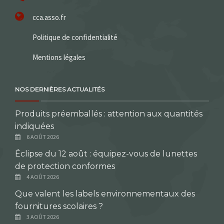
cca.asso.fr
Politique de confidentialité
Mentions légales
NOS DERNIÈRES ACTUALITÉS
Produits préemballés : attention aux quantités
indiquées
6 AOÛT 2026
Éclipse du 12 août : équipez-vous de lunettes
de protection conformes
4 AOÛT 2026
Que valent les labels environnementaux des
fournitures scolaires ?
3 AOÛT 2026