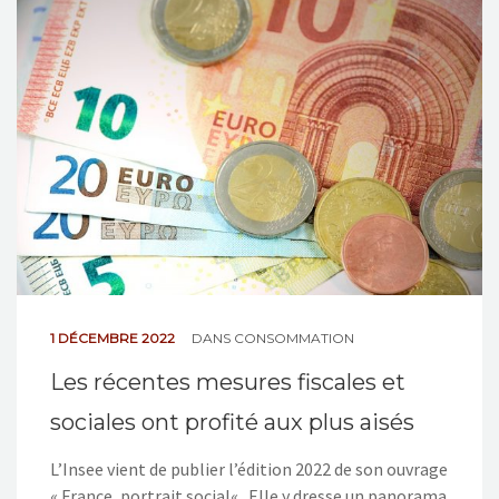
NOS ACTIONS
CONTACT
1 DÉCEMBRE 2022
DANS
CONSOMMATION
Les récentes mesures fiscales et
sociales ont profité aux plus aisés
L’Insee vient de publier l’édition 2022 de son ouvrage
« France, portrait social« . Elle y dresse un panorama