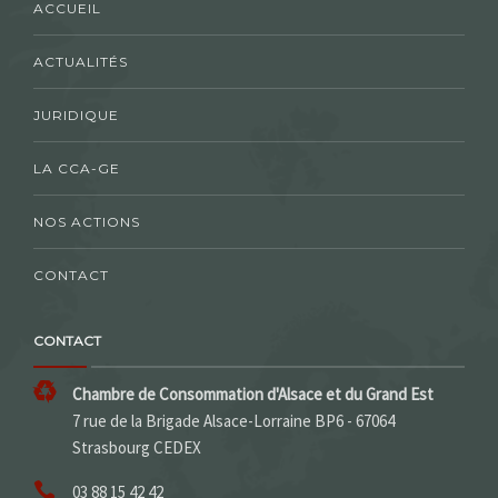
ACCUEIL
ACTUALITÉS
JURIDIQUE
LA CCA-GE
NOS ACTIONS
CONTACT
CONTACT
Chambre de Consommation d'Alsace et du Grand Est
7 rue de la Brigade Alsace-Lorraine BP6 - 67064
Strasbourg CEDEX
03 88 15 42 42