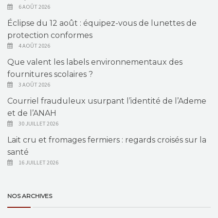
6 AOÛT 2026
Éclipse du 12 août : équipez-vous de lunettes de
protection conformes
4 AOÛT 2026
Que valent les labels environnementaux des
fournitures scolaires ?
3 AOÛT 2026
Courriel frauduleux usurpant l’identité de l’Ademe
et de l’ANAH
30 JUILLET 2026
Lait cru et fromages fermiers : regards croisés sur la
santé
16 JUILLET 2026
NOS ARCHIVES