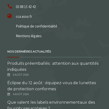
03 88 15 42 42
cca.asso.fr
Politique de confidentialité
Mentions légales
NOS DERNIÈRES ACTUALITÉS
Produits préemballés : attention aux quantités
indiquées
6 AOÛT 2026
Éclipse du 12 août : équipez-vous de lunettes
de protection conformes
4 AOÛT 2026
Que valent les labels environnementaux des
fournitures scolaires ?