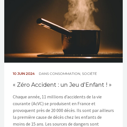
NOS ACTIONS
CONTACT
10 JUIN 2024
DANS
CONSOMMATION
,
SOCIÉTÉ
« Zéro Accident : un Jeu d’Enfant ! »
Chaque année, 11 millions d’accidents de la vie
courante (AcVC) se produisent en France et
provoquent près de 20 000 décès. Ils sont par ailleurs
la première cause de décès chez les enfants de
moins de 15 ans. Les sources de dangers sont