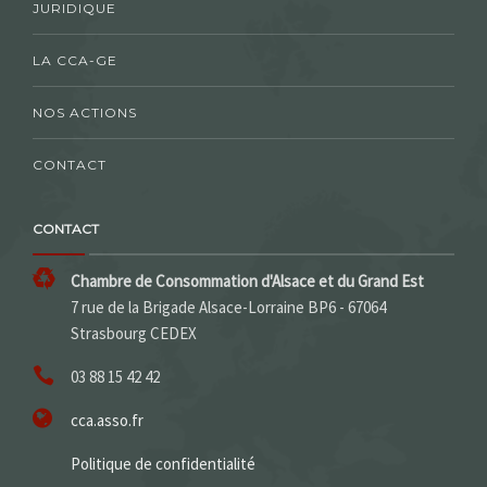
JURIDIQUE
LA CCA-GE
NOS ACTIONS
CONTACT
CONTACT
Chambre de Consommation d'Alsace et du Grand Est
7 rue de la Brigade Alsace-Lorraine BP6 - 67064
Strasbourg CEDEX
03 88 15 42 42
cca.asso.fr
Politique de confidentialité