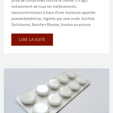
prise de comprimés contre le rhume. Il s’agit
notamment de tous les médicaments
vasoconstricteurs à base d’une molécule appelée
pseudoéphédrine, ingérés par voie orale. Actifed,
Dolirhume, Nurofen Rhume, Humex ou encore
LIRE LA SUITE