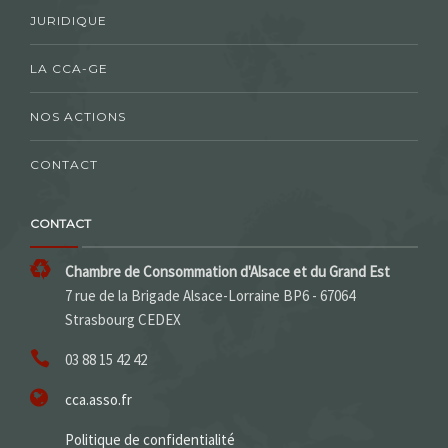
JURIDIQUE
LA CCA-GE
NOS ACTIONS
CONTACT
CONTACT
Chambre de Consommation d'Alsace et du Grand Est
7 rue de la Brigade Alsace-Lorraine BP6 - 67064
Strasbourg CEDEX
03 88 15 42 42
cca.asso.fr
Politique de confidentialité