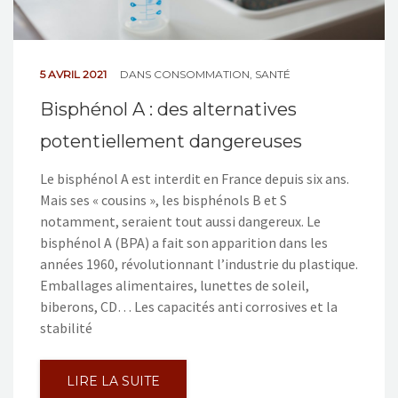
5 AVRIL 2021
DANS
CONSOMMATION
,
SANTÉ
Bisphénol A : des alternatives
potentiellement dangereuses
Le bisphénol A est interdit en France depuis six ans.
Mais ses « cousins », les bisphénols B et S
notamment, seraient tout aussi dangereux. Le
bisphénol A (BPA) a fait son apparition dans les
années 1960, révolutionnant l’industrie du plastique.
Emballages alimentaires, lunettes de soleil,
biberons, CD… Les capacités anti corrosives et la
stabilité
LIRE LA SUITE