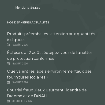
Mentions légales
NOS DERNIÈRES ACTUALITÉS
Produits préemballés : attention aux quantités
indiquées
6 AOÛT 2026
Éclipse du 12 août : équipez-vous de lunettes
de protection conformes
4 AOÛT 2026
Que valent les labels environnementaux des
fournitures scolaires ?
3 AOÛT 2026
Courriel frauduleux usurpant l’identité de
l’Ademe et de l’ANAH
30 JUILLET 2026