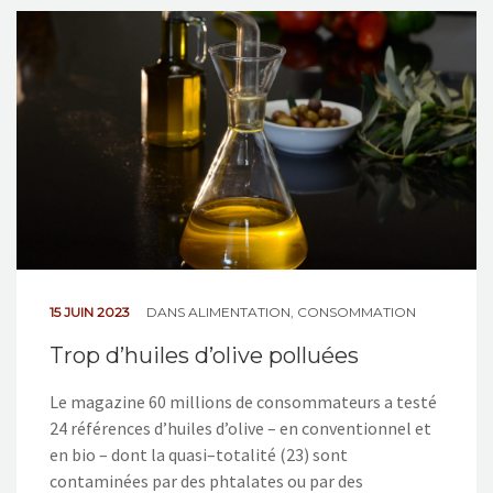
NOS ACTIONS
CONTACT
15 JUIN 2023
DANS
ALIMENTATION
,
CONSOMMATION
Trop d’huiles d’olive polluées
Le magazine 60 millions de consommateurs a testé
24 références d’huiles d’olive – en conventionnel et
en bio – dont la quasi–totalité (23) sont
contaminées par des phtalates ou par des