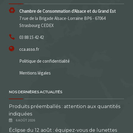
Chambre de Consommation d'Alsace et du Grand Est
7 rue de la Brigade Alsace-Lorraine BP6 - 67064
Strasbourg CEDEX
03 88 15 42 42
cca.asso.fr
Politique de confidentialité
Mentions légales
NOS DERNIÈRES ACTUALITÉS
Produits préemballés : attention aux quantités
indiquées
6 AOÛT 2026
Éclipse du 12 août : équipez-vous de lunettes