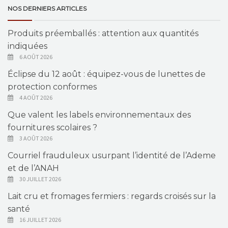
NOS DERNIERS ARTICLES
Produits préemballés : attention aux quantités
indiquées
6 AOÛT 2026
Éclipse du 12 août : équipez-vous de lunettes de
protection conformes
4 AOÛT 2026
Que valent les labels environnementaux des
fournitures scolaires ?
3 AOÛT 2026
Courriel frauduleux usurpant l’identité de l’Ademe
et de l’ANAH
30 JUILLET 2026
Lait cru et fromages fermiers : regards croisés sur la
santé
16 JUILLET 2026