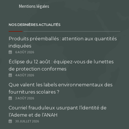
Mentions légales
NOS DERNIÈRES ACTUALITÉS
Produits préemballés : attention aux quantités
indiquées
6 AOÛT 2026
Éclipse du 12 août : équipez-vous de lunettes
de protection conformes
4 AOÛT 2026
Que valent les labels environnementaux des
fournitures scolaires ?
3 AOÛT 2026
Courriel frauduleux usurpant l’identité de
l’Ademe et de l’ANAH
30 JUILLET 2026