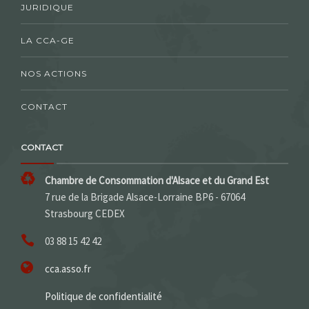
JURIDIQUE
LA CCA-GE
NOS ACTIONS
CONTACT
CONTACT
Chambre de Consommation d'Alsace et du Grand Est
7 rue de la Brigade Alsace-Lorraine BP6 - 67064
Strasbourg CEDEX
03 88 15 42 42
cca.asso.fr
Politique de confidentialité