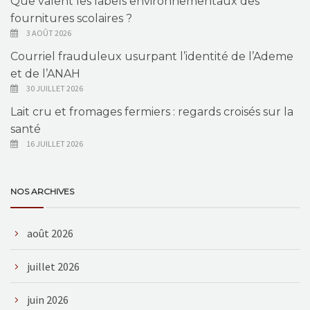
Que valent les labels environnementaux des
fournitures scolaires ?
3 AOÛT 2026
Courriel frauduleux usurpant l’identité de l’Ademe
et de l’ANAH
30 JUILLET 2026
Lait cru et fromages fermiers : regards croisés sur la
santé
16 JUILLET 2026
NOS ARCHIVES
août 2026
juillet 2026
juin 2026