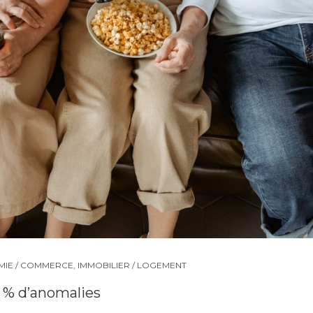
IE / COMMERCE
,
IMMOBILIER / LOGEMENT
0 % d’anomalies