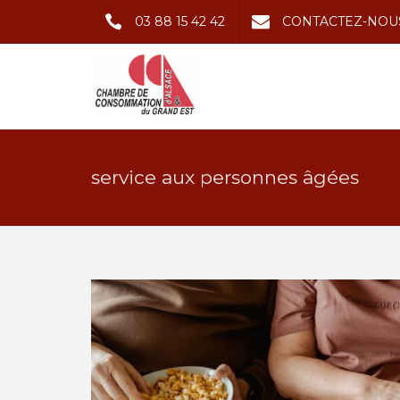
03 88 15 42 42
CONTACTEZ-NOU
service aux personnes âgées