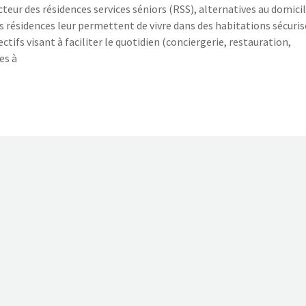
teur des résidences services séniors (RSS), alternatives au domici
 résidences leur permettent de vivre dans des habitations sécuri
tifs visant à faciliter le quotidien (conciergerie, restauration,
es à