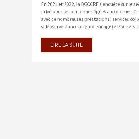
En 2021 et 2022, la DGCCRF a enquêté sur le sec
privé pour les personnes âgées autonomes. Ces
avec de nombreuses prestations : services collec
vidéosurveillance ou gardiennage) et/ou servic
LIRE LA SUITE