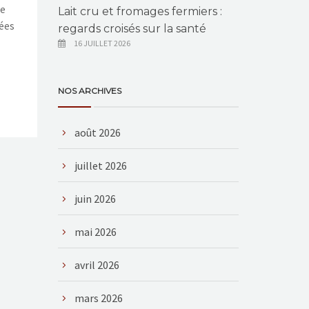
le
Lait cru et fromages fermiers :
sées
regards croisés sur la santé
16 JUILLET 2026
NOS ARCHIVES
août 2026
juillet 2026
juin 2026
mai 2026
avril 2026
mars 2026