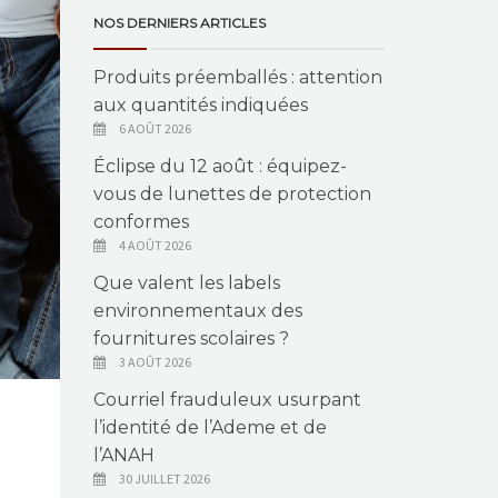
NOS DERNIERS ARTICLES
Produits préemballés : attention
aux quantités indiquées
6 AOÛT 2026
Éclipse du 12 août : équipez-
vous de lunettes de protection
conformes
4 AOÛT 2026
Que valent les labels
environnementaux des
fournitures scolaires ?
3 AOÛT 2026
Courriel frauduleux usurpant
l’identité de l’Ademe et de
l’ANAH
30 JUILLET 2026