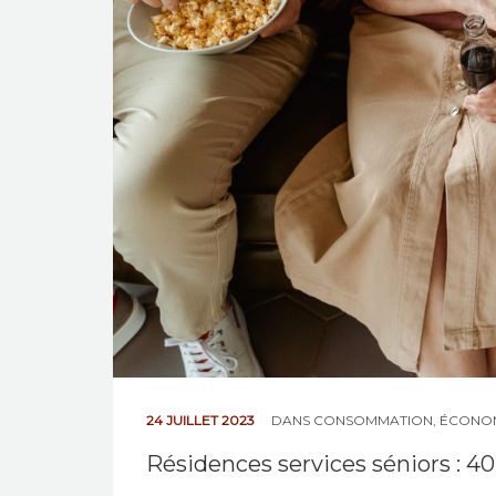
24 JUILLET 2023
DANS
CONSOMMATION
,
ÉCONOM
Résidences services séniors : 4