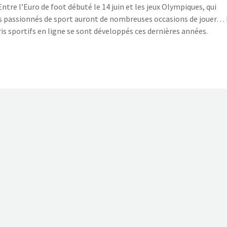
ntre l’Euro de foot débuté le 14 juin et les jeux Olympiques, qui
ais passionnés de sport auront de nombreuses occasions de jouer…
aris sportifs en ligne se sont développés ces dernières années.