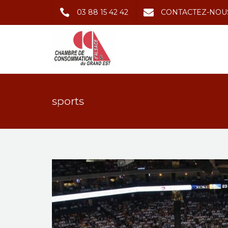
03 88 15 42 42
CONTACTEZ-NOU
sports