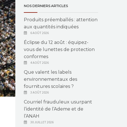
NOS DERNIERS ARTICLES
Produits préemballés : attention
aux quantités indiquées
6 AOÛT 2026
Éclipse du 12 août : équipez-
vous de lunettes de protection
conformes
4 AOÛT 2026
Que valent les labels
environnementaux des
fournitures scolaires ?
3 AOÛT 2026
Courriel frauduleux usurpant
l’identité de l’Ademe et de
l’ANAH
30 JUILLET 2026