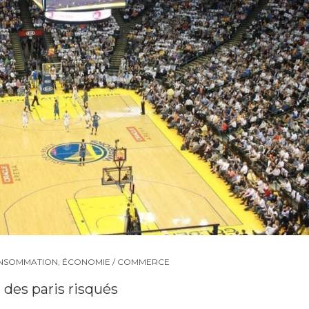
NSOMMATION
,
ÉCONOMIE / COMMERCE
t des paris risqués