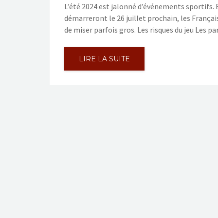
L’été 2024 est jalonné d’événements sportifs. E
démarreront le 26 juillet prochain, les Franç
de miser parfois gros. Les risques du jeu Les p
LIRE LA SUITE