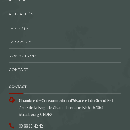
ACTUALITÉS
JURIDIQUE
LA CCA-GE
NOS ACTIONS
CONTACT
CONTACT
Chambre de Consommation d'Alsace et du Grand Est
7 rue de la Brigade Alsace-Lorraine BP6 - 67064
Strasbourg CEDEX
03 88 15 42 42