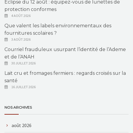
Éclipse du 12 août : équipez-vous de lunettes de
protection conformes
4 AOÛT 2026
Que valent les labels environnementaux des
fournitures scolaires ?
3 AOÛT 2026
Courriel frauduleux usurpant l’identité de l’Ademe
et de l’ANAH
30 JUILLET 2026
Lait cru et fromages fermiers : regards croisés sur la
santé
16 JUILLET 2026
NOS ARCHIVES
août 2026