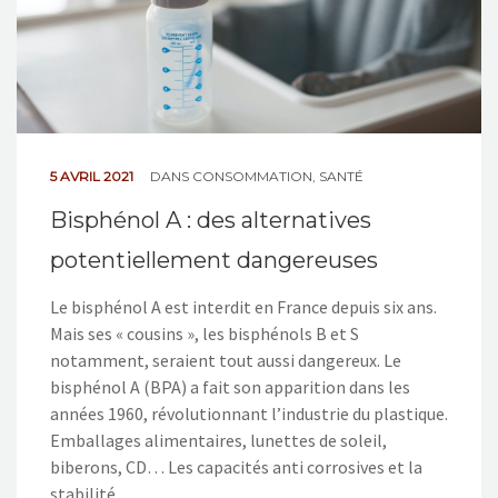
5 AVRIL 2021
DANS
CONSOMMATION
,
SANTÉ
Bisphénol A : des alternatives
potentiellement dangereuses
Le bisphénol A est interdit en France depuis six ans.
Mais ses « cousins », les bisphénols B et S
notamment, seraient tout aussi dangereux. Le
bisphénol A (BPA) a fait son apparition dans les
années 1960, révolutionnant l’industrie du plastique.
Emballages alimentaires, lunettes de soleil,
biberons, CD… Les capacités anti corrosives et la
stabilité