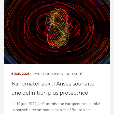
8 JUIN 2023
DANS
CONSOMMATION
,
SANTÉ
Nanomatériaux : l’Anses souhaite
une définition plus protectrice
Le 10 juin 2022, la Commission européenne a publié
la nouvelle recommandation de définition des