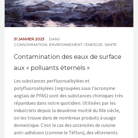
31 JANVIER 2023
DANS
CONSOMMATION
,
ENVIRONNEMENT / ÉNERGIE
,
SANTÉ
Contamination des eaux de surface
aux « polluants éternels »
Les substances perfluoroalkylées et
polyfluoroalkylées (regroupées sous l’acronyme
anglais de PFAS) sont des substances chimiques très
répandues dans notre quotidien. Utilisées par les
industriels depuis la deuxième moitié du XXe siècle,
on les trouve dans de nombreux produits à usage
domestique. C’est le cas des ustensiles de cuisine
anti–adhésion (comme le Téflon), des vêtements