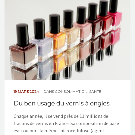
NOS ACTIONS
CONTACT
19 MARS 2024
DANS
CONSOMMATION
,
SANTÉ
Du bon usage du vernis à ongles
Chaque année, il se vend près de 11 millions de
flacons de vernis en France. Sa composition de base
est toujours la même : nitrocellulose (agent