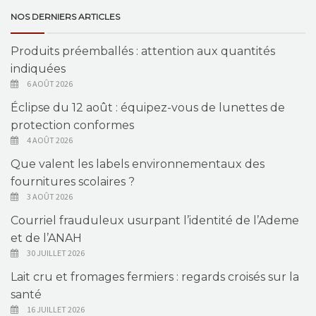
NOS DERNIERS ARTICLES
Produits préemballés : attention aux quantités
indiquées
6 AOÛT 2026
Éclipse du 12 août : équipez-vous de lunettes de
protection conformes
4 AOÛT 2026
Que valent les labels environnementaux des
fournitures scolaires ?
3 AOÛT 2026
Courriel frauduleux usurpant l’identité de l’Ademe
et de l’ANAH
30 JUILLET 2026
Lait cru et fromages fermiers : regards croisés sur la
santé
16 JUILLET 2026