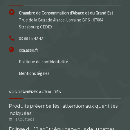
Chambre de Consommation d'Alsace et du Grand Est
7 rue de la Brigade Alsace-Lorraine BP6 - 67064
Strasbourg CEDEX
03 88 15 42 42
cca.asso.fr
Politique de confidentialité
Mentions légales
NOS DERNIÈRES ACTUALITÉS
Produits préemballés : attention aux quantités
indiquées
6 AOÛT 2026
Éclipse du 12 août : équipez-vous de lunettes