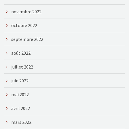
novembre 2022
octobre 2022
septembre 2022
août 2022
juillet 2022
juin 2022
mai 2022
avril 2022
mars 2022