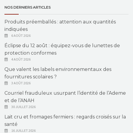
NOS DERNIERS ARTICLES
Produits préemballés : attention aux quantités
indiquées
6 AOÛT 2026
Éclipse du 12 août : équipez-vous de lunettes de
protection conformes
4 AOÛT 2026
Que valent les labels environnementaux des
fournitures scolaires ?
3 AOÛT 2026
Courriel frauduleux usurpant l’identité de l’Ademe
et de l’ANAH
30 JUILLET 2026
Lait cru et fromages fermiers : regards croisés sur la
santé
16 JUILLET 2026