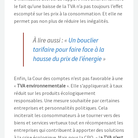
le fait qu’une baisse de la TVA n’a pas toujours l’effet
escompté sur les prix à la consommation. Et elle ne
permet pas non plus de
réduire les inégalités.
À lire aussi : «
Un bouclier
tarifaire pour faire face à la
hausse du prix de l’énergie
»
Enfin, la Cour des comptes
n’est pas favorable à une
«
TVA environnementale
». Elle
s’appliquerait à taux
réduit sur les
produits
écologiquement
responsables. Une mesure souhaitée par certaines
entreprises et personnalités politiques. Cela
inciterait les cons
ommateurs
à se tourner vers d
es
biens et services vertueux tout en récompensant les
entreprises qui contribuent à apporter des solutions
à la crise
écologique. Mais pour la CPO,
«
l
a TVA n’est