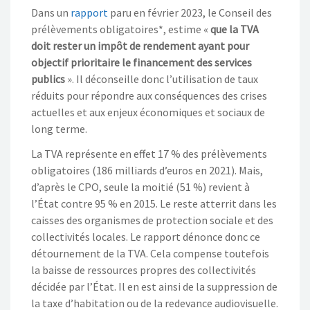
Dans un
rapport
paru en février 2023, le
Conseil des
prélèvements obligatoires
*
, estime
«
que la TVA
doit rester un impôt de rendement ayant pour
objectif prioritaire le financement des services
publics
»
.
Il déconseille donc
l’utilisation de
taux
réduits
pour répondre aux conséquences des crises
actuelles et aux enjeux économiques et sociaux de
long terme.
La TVA représente en effet 17
% des prélèvements
obligatoires (186 milliards d’euros en 2021). Mais,
d’après le CPO, seule la moitié
(51
%)
revient à
l’État contre 95
% en 2015. Le reste atterri
t
dans les
caisses des organismes de protection sociale et des
collectivités locales. Le
rapport dénonce
donc
ce
détournement
de la TVA.
Cela
compense toutefois
la baisse de ressources propres
des collectivités
décidée par l’État. Il en est ainsi de
la suppression de
la taxe d’habitation
ou de la redevance audiovisuelle
.