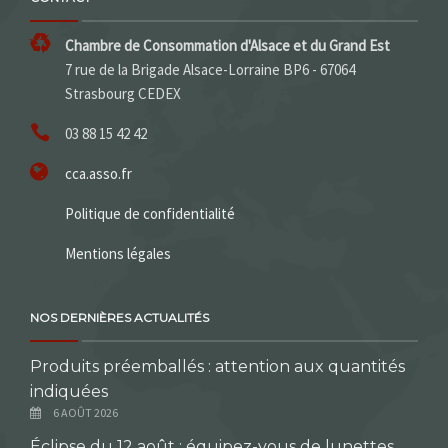
Chambre de Consommation d'Alsace et du Grand Est
7 rue de la Brigade Alsace-Lorraine BP6 - 67064
Strasbourg CEDEX
03 88 15 42 42
cca.asso.fr
Politique de confidentialité
Mentions légales
NOS DERNIÈRES ACTUALITÉS
Produits préemballés : attention aux quantités
indiquées
6 AOÛT 2026
Éclipse du 12 août : équipez-vous de lunettes