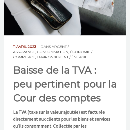
NOS ACTIONS
CONTACT
11 AVRIL 2023
DANS
ARGENT /
ASSURANCE
,
CONSOMMATION
,
ÉCONOMIE /
COMMERCE
,
ENVIRONNEMENT / ÉNERGIE
Baisse de la TVA :
peu pertinent pour la
Cour des comptes
La TVA (taxe sur la valeur ajoutée) est facturée
directement
aux clients pour les biens et services
qu’ils
consomment. Collectée par les