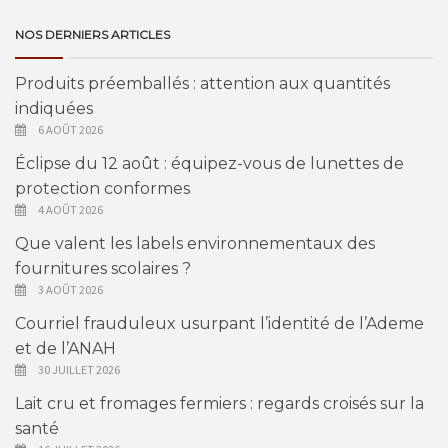
NOS DERNIERS ARTICLES
Produits préemballés : attention aux quantités
indiquées
6 AOÛT 2026
Éclipse du 12 août : équipez-vous de lunettes de
protection conformes
4 AOÛT 2026
Que valent les labels environnementaux des
fournitures scolaires ?
3 AOÛT 2026
Courriel frauduleux usurpant l’identité de l’Ademe
et de l’ANAH
30 JUILLET 2026
Lait cru et fromages fermiers : regards croisés sur la
santé