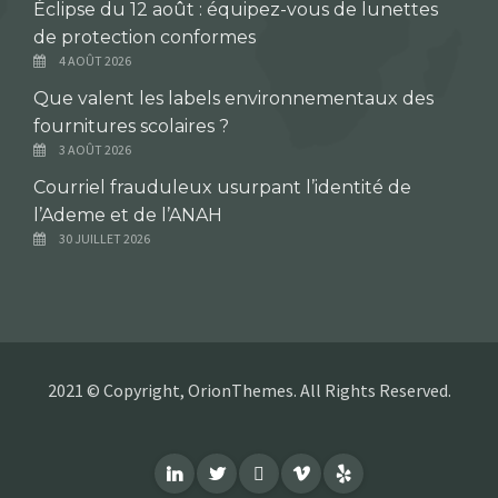
Éclipse du 12 août : équipez-vous de lunettes
de protection conformes
4 AOÛT 2026
Que valent les labels environnementaux des
fournitures scolaires ?
3 AOÛT 2026
Courriel frauduleux usurpant l’identité de
l’Ademe et de l’ANAH
30 JUILLET 2026
2021 © Copyright, OrionThemes. All Rights Reserved.