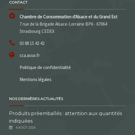
CONTACT
Chambre de Consommation d'Alsace et du Grand Est
7 rue de la Brigade Alsace-Lorraine BP6 - 67064
Strasbourg CEDEX
03 88 15 42 42
cca.asso.fr
Politique de confidentialité
Mentions légales
NOS DERNIÈRES ACTUALITÉS
Produits préemballés : attention aux quantités
indiquées
6 AOÛT 2026