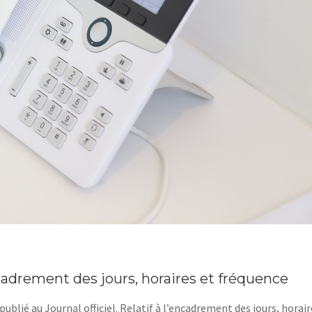
drement des jours, horaires et fréquence
publié au Journal officiel. Relatif à l’encadrement des jours, horair