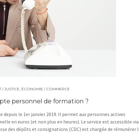
 / JUSTICE
,
ÉCONOMIE / COMMERCE
pte personnel de formation ?
depuis le 1er janvier 2019. Il permet aux personnes actives
elle en euros (et non plus en heures). Le service est accessible via
se des dépôts et consignations (CDC) est chargée de rémunérer l