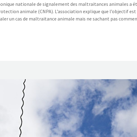
éphonique nationale de signalement des maltraitances animales a é
protection animale (CNPA). L’association explique que l’objectif est
gnaler un cas de maltraitance animale mais ne sachant pas comme