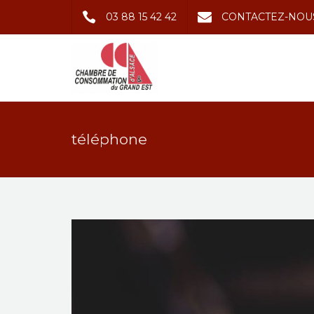
03 88 15 42 42
CONTACTEZ-NOU
téléphone