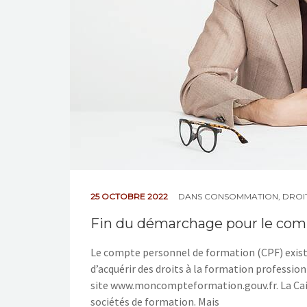
25 OCTOBRE 2022
DANS
CONSOMMATION
,
DROIT
Fin du démarchage pour le com
Le compte personnel de formation (CPF) existe 
d’acquérir des droits à la formation professionn
site www.moncompteformation.gouv.fr. La Cais
sociétés de formation. Mais