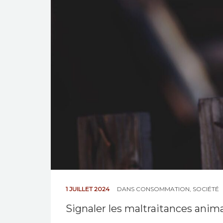
1 JUILLET 2024
DANS
CONSOMMATION
,
SOCIÉTÉ
Signaler les maltraitances anim