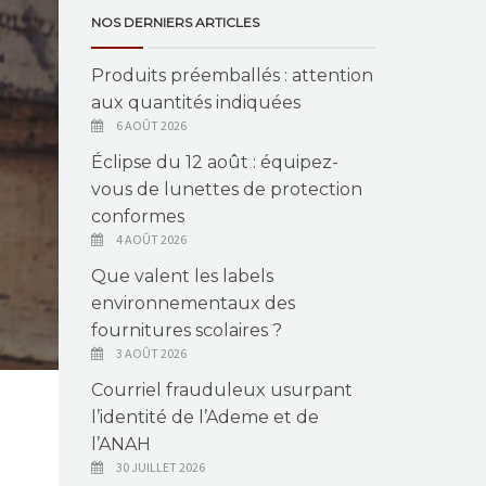
NOS DERNIERS ARTICLES
Produits préemballés : attention
aux quantités indiquées
6 AOÛT 2026
Éclipse du 12 août : équipez-
vous de lunettes de protection
conformes
4 AOÛT 2026
Que valent les labels
environnementaux des
fournitures scolaires ?
3 AOÛT 2026
Courriel frauduleux usurpant
l’identité de l’Ademe et de
l’ANAH
30 JUILLET 2026