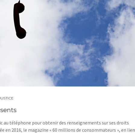
JUSTICE
bsents
lic au téléphone pour obtenir des renseignements sur ses droits
née en 2016, le magazine « 60 millions de consommateurs », en lien