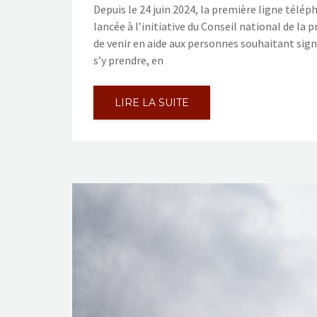
Depuis le 24 juin 2024, la première ligne tél
lancée à l’initiative du Conseil national de la 
de venir en aide aux personnes souhaitant si
s’y prendre, en
LIRE LA SUITE