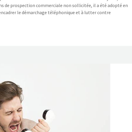
ns de prospection commerciale non sollicitée, il a été adopté en
e à encadrer le démarchage téléphonique et à lutter contre