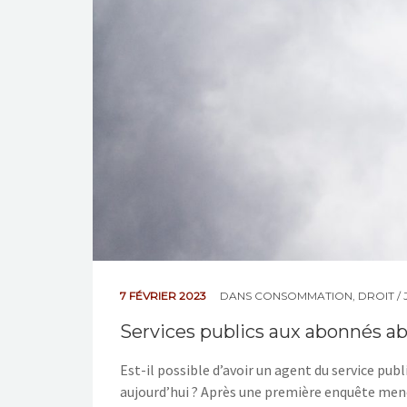
7 FÉVRIER 2023
DANS
CONSOMMATION
,
DROIT / 
Services publics aux abonnés a
Est-il possible d’avoir un agent du service pub
aujourd’hui ? Après une première enquête me