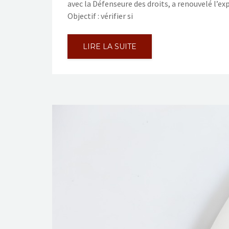
avec la Défenseure des droits, a renouvelé l’e
Objectif : vérifier si
LIRE LA SUITE