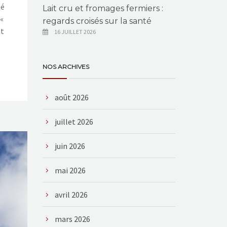
té
Lait cru et fromages fermiers :
 «
regards croisés sur la santé
nt
16 JUILLET 2026
NOS ARCHIVES
août 2026
juillet 2026
juin 2026
mai 2026
avril 2026
mars 2026