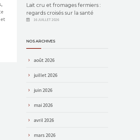
s,
Lait cru et fromages fermiers :
te
regards croisés sur la santé
 et
16 JUILLET 2026
NOS ARCHIVES
août 2026
juillet 2026
juin 2026
mai 2026
avril 2026
mars 2026