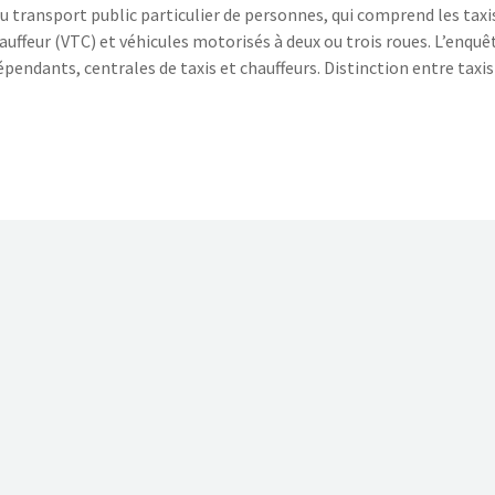
 transport public particulier de personnes, qui comprend les taxi
auffeur (VTC) et véhicules motorisés à deux ou trois roues. L’enquê
épendants, centrales de taxis et chauffeurs. Distinction entre taxis