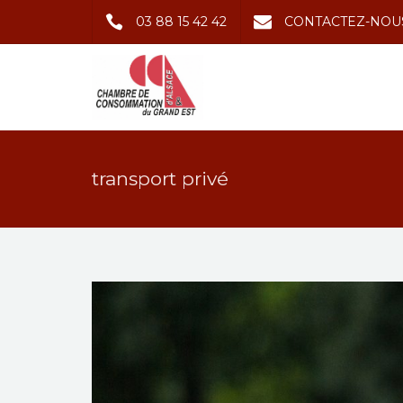
03 88 15 42 42
CONTACTEZ-NOU
transport privé