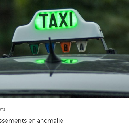
RTS
blissements en anomalie