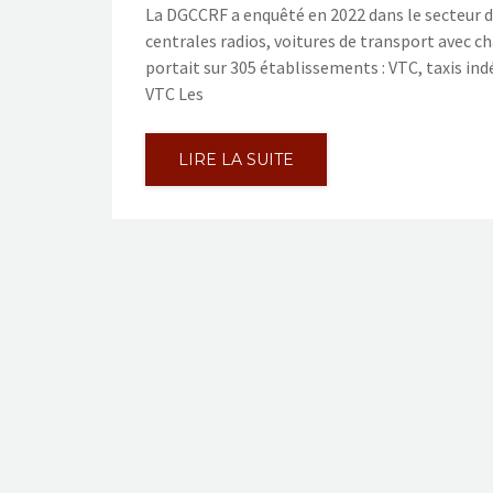
La DGCCRF a enquêté en 2022 dans le secteur du
centrales radios, voitures de transport avec ch
portait sur 305 établissements : VTC, taxis ind
VTC Les
LIRE LA SUITE