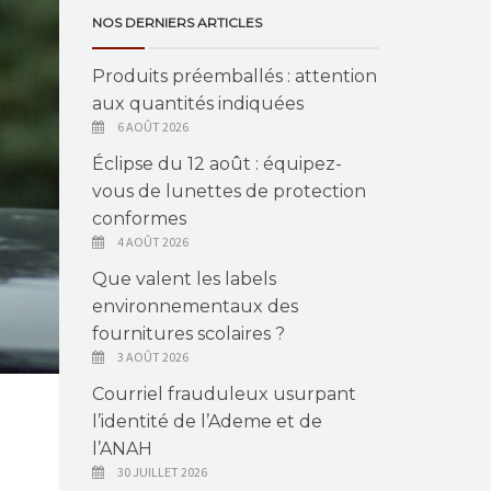
NOS DERNIERS ARTICLES
Produits préemballés : attention
aux quantités indiquées
6 AOÛT 2026
Éclipse du 12 août : équipez-
vous de lunettes de protection
conformes
4 AOÛT 2026
Que valent les labels
environnementaux des
fournitures scolaires ?
3 AOÛT 2026
Courriel frauduleux usurpant
l’identité de l’Ademe et de
l’ANAH
30 JUILLET 2026