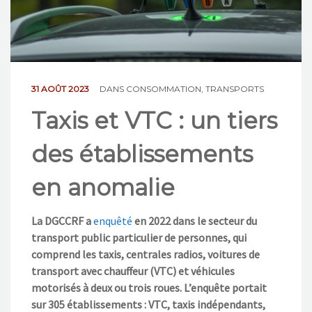
NOS ACTIONS
CONTACT
31 AOÛT 2023
DANS
CONSOMMATION
,
TRANSPORTS
Taxis et VTC : un tiers
des établissements
en anomalie
La DGCCRF a
enquêté
en 2022 dans le secteur du
transport public particulier de personnes, qui
comprend les taxis, centrales radios, voitures de
transport avec chauffeur (VTC) et véhicules
motorisés à deux ou trois roues. L’enquête portait
sur 305 établissements : VTC, taxis indépendants,