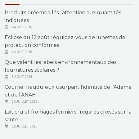
Produits préemballés : attention aux quantités
indiquées
6 AOÛT 2026
Éclipse du 12 août : équipez-vous de lunettes de
protection conformes
4 AOÛT 2026
Que valent les labels environnementaux des
fournitures scolaires ?
3 AOÛT 2026
Courriel frauduleux usurpant l’identité de l’Ademe
et de l’ANAH
30 JUILLET 2026
Lait cru et fromages fermiers : regards croisés sur la
santé
16 JUILLET 2026