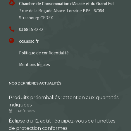
Chambre de Consommation d'Alsace et du Grand Est
7 rue de la Brigade Alsace-Lorraine BP6 - 67064
Strasbourg CEDEX
03 88 15 42 42
cca.asso.fr
Politique de confidentialité
Mentions légales
NOS DERNIÈRES ACTUALITÉS
Produits préemballés : attention aux quantités
indiquées
6 AOÛT 2026
Éclipse du 12 août : équipez-vous de lunettes
de protection conformes