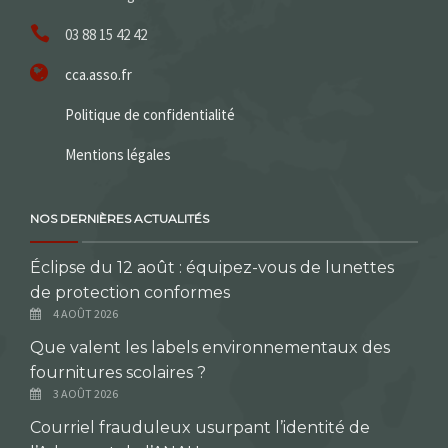
03 88 15 42 42
cca.asso.fr
Politique de confidentialité
Mentions légales
NOS DERNIÈRES ACTUALITÉS
Éclipse du 12 août : équipez-vous de lunettes
de protection conformes
4 AOÛT 2026
Que valent les labels environnementaux des
fournitures scolaires ?
3 AOÛT 2026
Courriel frauduleux usurpant l’identité de