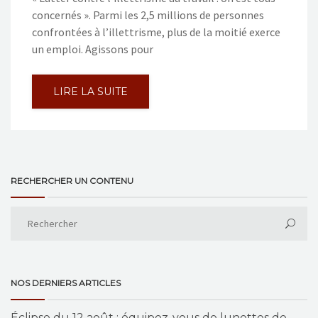
concernés ». Parmi les 2,5 millions de personnes
confrontées à l’illettrisme, plus de la moitié exerce
un emploi. Agissons pour
LIRE LA SUITE
RECHERCHER UN CONTENU
NOS DERNIERS ARTICLES
Éclipse du 12 août : équipez-vous de lunettes de