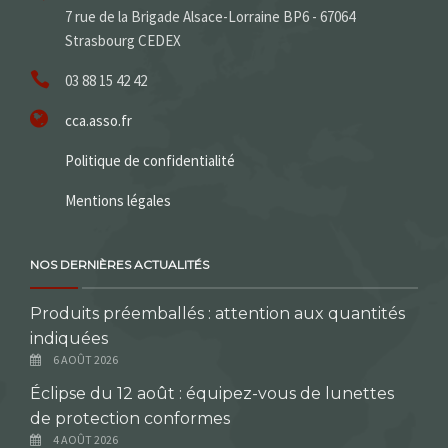
7 rue de la Brigade Alsace-Lorraine BP6 - 67064
Strasbourg CEDEX
03 88 15 42 42
cca.asso.fr
Politique de confidentialité
Mentions légales
NOS DERNIÈRES ACTUALITÉS
Produits préemballés : attention aux quantités
indiquées
6 AOÛT 2026
Éclipse du 12 août : équipez-vous de lunettes
de protection conformes
4 AOÛT 2026