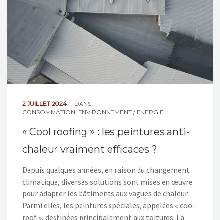
2 JUILLET 2024
DANS
CONSOMMATION
,
ENVIRONNEMENT / ÉNERGIE
« Cool roofing » : les peintures anti-
chaleur vraiment efficaces ?
Depuis quelques années, en raison du changement
climatique, diverses solutions sont mises en œuvre
pour adapter les bâtiments aux vagues de chaleur.
Parmi elles, les peintures spéciales, appelées « cool
roof », destinées principalement aux toitures. La