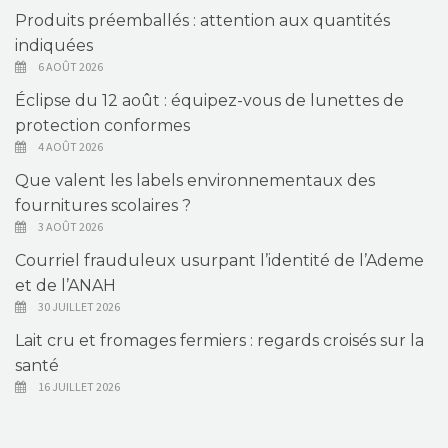
Produits préemballés : attention aux quantités
indiquées
6 AOÛT 2026
Éclipse du 12 août : équipez-vous de lunettes de
protection conformes
4 AOÛT 2026
Que valent les labels environnementaux des
fournitures scolaires ?
3 AOÛT 2026
Courriel frauduleux usurpant l’identité de l’Ademe
et de l’ANAH
30 JUILLET 2026
Lait cru et fromages fermiers : regards croisés sur la
santé
16 JUILLET 2026