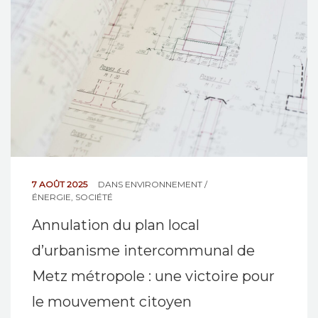
NOS ACTIONS
CONTACT
7 AOÛT 2025
DANS
ENVIRONNEMENT /
ÉNERGIE
,
SOCIÉTÉ
Annulation du plan local
d’urbanisme intercommunal de
Metz métropole : une victoire pour
le mouvement citoyen