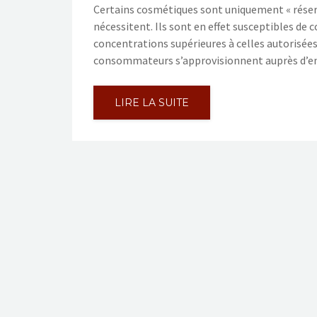
Certains cosmétiques sont uniquement « réserv
nécessitent. Ils sont en effet susceptibles de 
concentrations supérieures à celles autorisé
consommateurs s’approvisionnent auprès d’ense
LIRE LA SUITE