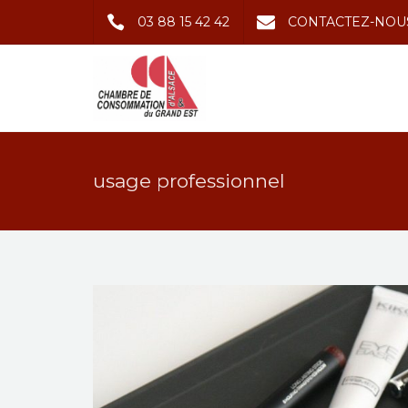
03 88 15 42 42
CONTACTEZ-NOU
usage professionnel