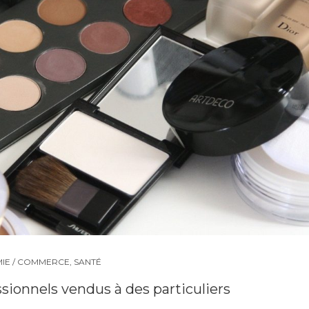
IE / COMMERCE
,
SANTÉ
sionnels vendus à des particuliers