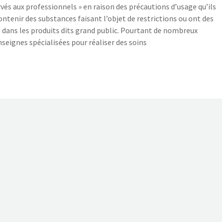
és aux professionnels » en raison des précautions d’usage qu’ils
contenir des substances faisant l’objet de restrictions ou ont des
es dans les produits dits grand public. Pourtant de nombreux
ignes spécialisées pour réaliser des soins