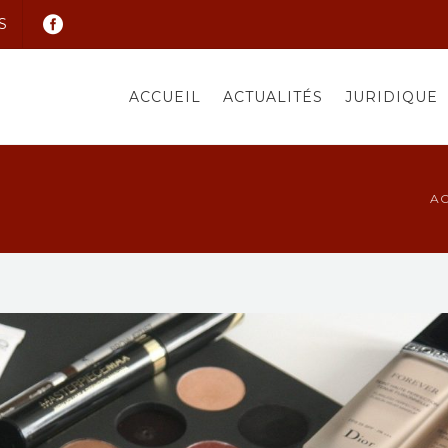
S
ACCUEIL
ACTUALITÉS
JURIDIQUE
AC