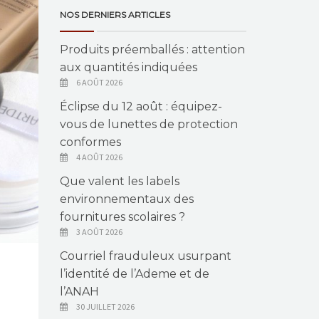
NOS DERNIERS ARTICLES
Produits préemballés : attention
aux quantités indiquées
6 AOÛT 2026
Éclipse du 12 août : équipez-
vous de lunettes de protection
conformes
4 AOÛT 2026
Que valent les labels
environnementaux des
fournitures scolaires ?
3 AOÛT 2026
Courriel frauduleux usurpant
l’identité de l’Ademe et de
l’ANAH
30 JUILLET 2026