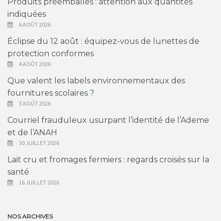
Produits préemballés : attention aux quantités
indiquées
6 AOÛT 2026
Éclipse du 12 août : équipez-vous de lunettes de
protection conformes
4 AOÛT 2026
Que valent les labels environnementaux des
fournitures scolaires ?
3 AOÛT 2026
Courriel frauduleux usurpant l’identité de l’Ademe
et de l’ANAH
30 JUILLET 2026
Lait cru et fromages fermiers : regards croisés sur la
santé
16 JUILLET 2026
NOS ARCHIVES