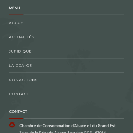
MENU
ACCUEIL
ACTUALITÉS
JURIDIQUE
LA CCA-GE
NOS ACTIONS
CONTACT
CONTACT
Chambre de Consommation d'Alsace et du Grand Est
7 rue de la Brigade Alsace-Lorraine BP6 - 67064