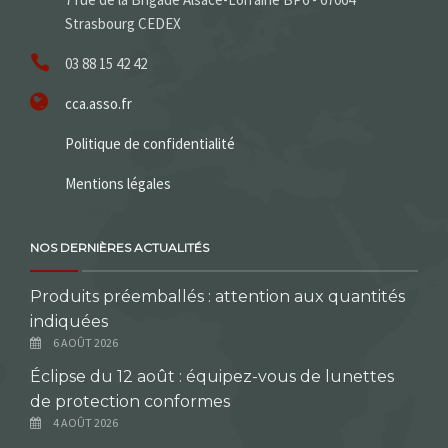
Strasbourg CEDEX
03 88 15 42 42
cca.asso.fr
Politique de confidentialité
Mentions légales
NOS DERNIÈRES ACTUALITÉS
Produits préemballés : attention aux quantités
indiquées
6 AOÛT 2026
Éclipse du 12 août : équipez-vous de lunettes
de protection conformes
4 AOÛT 2026