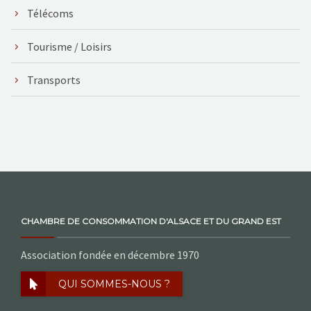
Télécoms
Tourisme / Loisirs
Transports
CHAMBRE DE CONSOMMATION D'ALSACE ET DU GRAND EST
Association fondée en décembre 1970
QUI SOMMES-NOUS ?